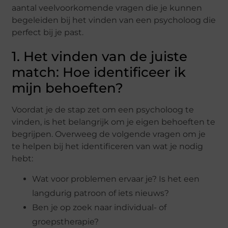
aantal veelvoorkomende vragen die je kunnen
begeleiden bij het vinden van een psycholoog die
perfect bij je past.
1. Het vinden van de juiste
match: Hoe identificeer ik
mijn behoeften?
Voordat je de stap zet om een psycholoog te
vinden, is het belangrijk om je eigen behoeften te
begrijpen. Overweeg de volgende vragen om je
te helpen bij het identificeren van wat je nodig
hebt:
Wat voor problemen ervaar je? Is het een
langdurig patroon of iets nieuws?
Ben je op zoek naar individual- of
groepstherapie?