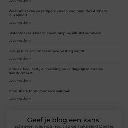
Lees verder »
Waarom zakelijke reizigers kiezen voor een taxi Arnhem
Düsseldorf
Lees verder »
Slotenmaker Almere: snelle hulp bij elk slotprobleem
Lees verder »
Hoe je huis een onneembare vesting wordt
Lees verder »
Ontdek hoe lifestyle coaching jouw dagelijkse routine
transformeert
Lees verder »
Onmisbare tools voor elke vakman
Lees verder »
Geef je blog een kans!
Schrijven was nog nooit zo gemakkelijk! Deel je