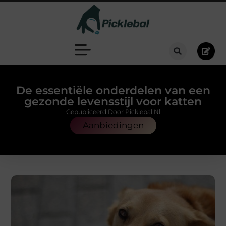
De essentiële onderdelen van een
gezonde levensstijl voor katten
Gepubliceerd Door Picklebal.nl
Aanbiedingen