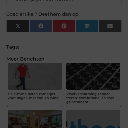
Goed artikel? Deel hem dan op:
X
Facebook
Pinterest
LinkedIn
Email
(Twitter)
Tags:
Meer Berichten
De slimme heren zomerjas
Vloerverwarming zonder
voor dagen met zon en wind
frezen: comfortabel en snel
geïnstalleerd