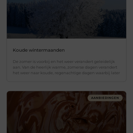
Koude wintermaanden
De zomer is voorbij en het weer verandert geleidelijk
aan. Van de heerlijk warme, zomerse dagen verandert
het weer naar koude, regenachtige dagen waarbij later
AANBIEDINGEN