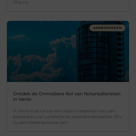
Of je nu
AANBIEDINGEN
Ontdek de Onmisbare Rol van Notarisdiensten
in Venlo
In Venlo is de rol van een notaris essentieel voor een
breed scala aan juridische en zakelijke transacties. Of u
nu een lokale bewoner, een