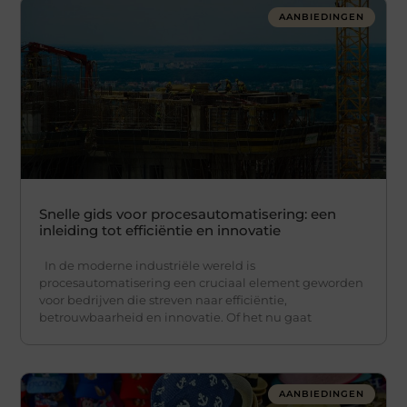
AANBIEDINGEN
Snelle gids voor procesautomatisering: een
inleiding tot efficiëntie en innovatie
In de moderne industriële wereld is
procesautomatisering een cruciaal element geworden
voor bedrijven die streven naar efficiëntie,
betrouwbaarheid en innovatie. Of het nu gaat
AANBIEDINGEN