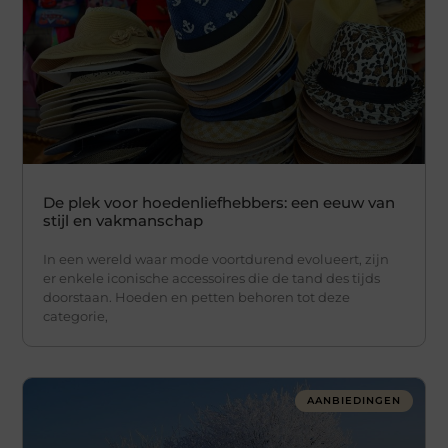
De plek voor hoedenliefhebbers: een eeuw van
stijl en vakmanschap
In een wereld waar mode voortdurend evolueert, zijn
er enkele iconische accessoires die de tand des tijds
doorstaan. Hoeden en petten behoren tot deze
categorie,
AANBIEDINGEN