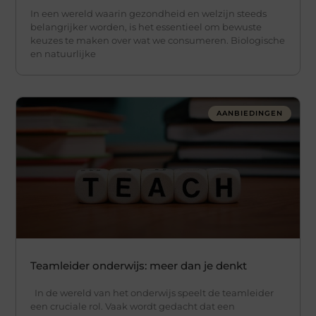
In een wereld waarin gezondheid en welzijn steeds
belangrijker worden, is het essentieel om bewuste
keuzes te maken over wat we consumeren. Biologische
en natuurlijke
AANBIEDINGEN
Teamleider onderwijs: meer dan je denkt
In de wereld van het onderwijs speelt de teamleider
een cruciale rol. Vaak wordt gedacht dat een