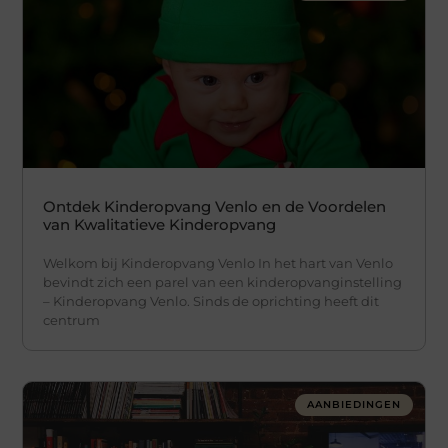
Ontdek Kinderopvang Venlo en de Voordelen
van Kwalitatieve Kinderopvang
Welkom bij Kinderopvang Venlo In het hart van Venlo
bevindt zich een parel van een kinderopvanginstelling
– Kinderopvang Venlo. Sinds de oprichting heeft dit
centrum
AANBIEDINGEN