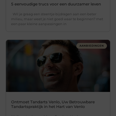
5 eenvoudige trucs voor een duurzamer leven
Wil je graag een steentje bijdragen aan een beter
milieu, maar weet je niet goed waar te beginnen? met
een paar kleine aanpassingen in
AANBIEDINGEN
Ontmoet Tandarts Venlo, Uw Betrouwbare
Tandartspraktijk in het Hart van Venlo