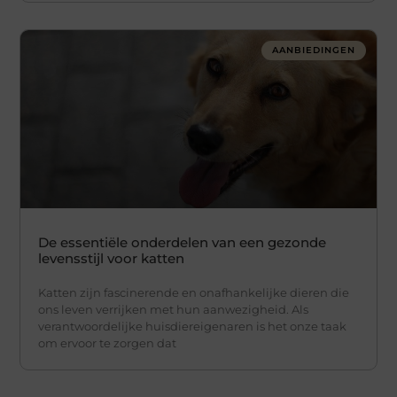
AANBIEDINGEN
De essentiële onderdelen van een gezonde
levensstijl voor katten
Katten zijn fascinerende en onafhankelijke dieren die
ons leven verrijken met hun aanwezigheid. Als
verantwoordelijke huisdiereigenaren is het onze taak
om ervoor te zorgen dat