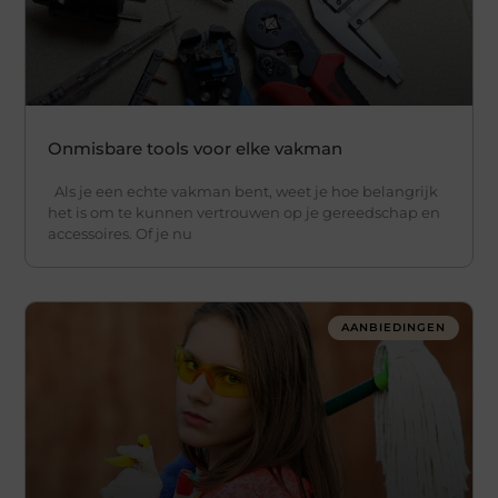
Onmisbare tools voor elke vakman
Als je een echte vakman bent, weet je hoe belangrijk
het is om te kunnen vertrouwen op je gereedschap en
accessoires. Of je nu
AANBIEDINGEN