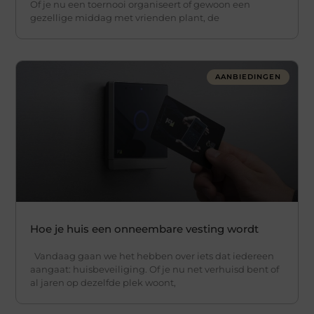
Of je nu een toernooi organiseert of gewoon een
gezellige middag met vrienden plant, de
AANBIEDINGEN
Hoe je huis een onneembare vesting wordt
Vandaag gaan we het hebben over iets dat iedereen
aangaat: huisbeveiliging. Of je nu net verhuisd bent of
al jaren op dezelfde plek woont,