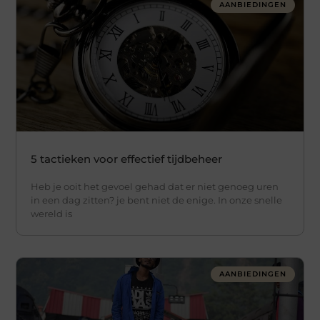
AANBIEDINGEN
5 tactieken voor effectief tijdbeheer
Heb je ooit het gevoel gehad dat er niet genoeg uren
in een dag zitten? je bent niet de enige. In onze snelle
wereld is
AANBIEDINGEN