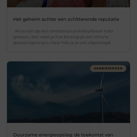
Het geheim achter een schitterende reputatie
Als je ooit op een smetteloze pickleballbaan hebt
gestaan, dan weet je hoe belangrijk een schone
speelomgeving is. Maar heb je je ooit afgevraagd
AANBIEDINGEN
Duurzame energieopslag: de toekomst van