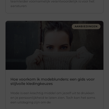
teamleider voornamelijk verantwoordelijk is voor het
aansturen
AANBIEDINGEN
Hoe voorkom ik modeblunders: een gids voor
stijlvolle kledingkeuzes
Mode is een krachtig middel om jezelf uit te drukken
en je persoonlijkheid te laten zien. Toch kan het soms
een uitdaging zijn om de