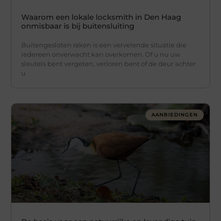
Waarom een lokale locksmith in Den Haag
onmisbaar is bij buitensluiting
Buitengesloten raken is een vervelende situatie die
iedereen onverwacht kan overkomen. Of u nu uw
sleutels bent vergeten, verloren bent of de deur achter
u
AANBIEDINGEN