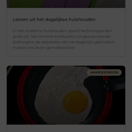
Lessen uit het dagelijkse huishouden
In het moderne huishouden speelt technologie een
grote rol. Van slimme koelkasten tot geavanceerde
stofzuigers, de apparaten die we dagelijks gebruiken,
maken ons leven gemakkelijker
AANBIEDINGEN