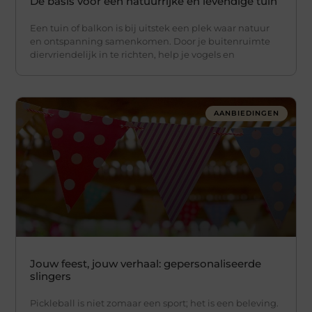
De basis voor een natuurrijke en levendige tuin
Een tuin of balkon is bij uitstek een plek waar natuur
en ontspanning samenkomen. Door je buitenruimte
diervriendelijk in te richten, help je vogels en
AANBIEDINGEN
Jouw feest, jouw verhaal: gepersonaliseerde
slingers
Pickleball is niet zomaar een sport; het is een beleving.