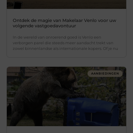
Ontdek de magie van Makelaar Venlo voor uw
volgende vastgoedavontuur
In de wereld van onroerend goed is Venlo een
verborgen parel die steeds meer aandacht trekt van
zowel binnenlandse als internationale kopers. Of je nu
AANBIEDINGEN