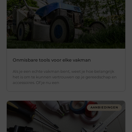
Onmisbare tools voor elke vakman
Als je een echte vakman bent, weet je hoe belangrijk
het is om te kunnen vertrouwen op je gereedschap en
accessoires. Of je nu een
AANBIEDINGEN