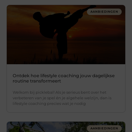
AANBIEDINGEN
Ontdek hoe lifestyle coaching jouw dagelijkse
routine transformeert
Welkom bij picklebal! Als je serieus bent over het
verbeteren van je spel én je algehele welzijn, dan is
lifestyle coaching precies wat je nodig
AANBIEDINGEN