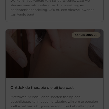
Welkom in de wereld van Tandarts Venlo, waar we
streven naar uitmuntendheid in mondzorg en
patiëntenbehandeling. Of u nu een nieuwe inwoner
van Venlo bent
AANBIEDINGEN
Ontdek de therapie die bij jou past
Met zoveel verschillende soorten therapieën
beschikbaar, kan het een uitdaging zijn om te bepalen
welke het beste bij jouw persoonlijke behoeften past.