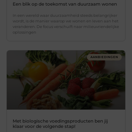
Een blik op de toekomst van duurzaam wonen
In een wereld waar duurzaamheid steeds belangrijker
wordt, is de manier waarop we wonen en leven aan het
veranderen. De focus verschuift naar milieuvriendelijke
oplossingen
AANBIEDINGEN
Met biologische voedingsproducten ben jij
klaar voor de volgende stap!