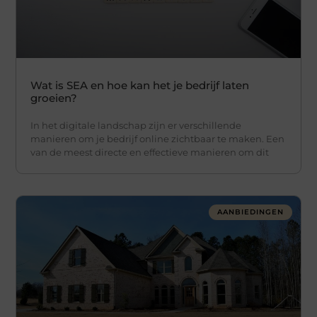
Wat is SEA en hoe kan het je bedrijf laten
groeien?
In het digitale landschap zijn er verschillende
manieren om je bedrijf online zichtbaar te maken. Een
van de meest directe en effectieve manieren om dit
AANBIEDINGEN