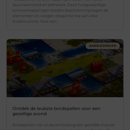
duurzaamheid en esthetiek. Deze hoogwaardige
tuinoverkappingen bieden bescherming tegen de
elementen en voegen elegantie toe aan elke
buitenruimte. Voor een
AANBIEDINGEN
Ontdek de leukste bordspellen voor een
gezellige avond
Bordspellen zijn al decennialang een geliefde manier