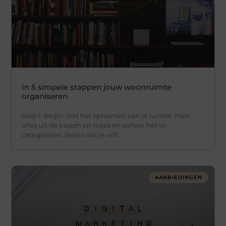
In 5 simpele stappen jouw woonruimte
organiseren
Stap 1: begin met het opruimen van je ruimte. Haal
alles uit de kasten en lades en sorteer het in
categorieën. Beslis wat je wilt
AANBIEDINGEN