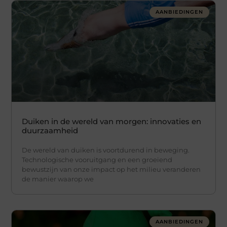
AANBIEDINGEN
Duiken in de wereld van morgen: innovaties en
duurzaamheid
De wereld van duiken is voortdurend in beweging.
Technologische vooruitgang en een groeiend
bewustzijn van onze impact op het milieu veranderen
de manier waarop we
AANBIEDINGEN