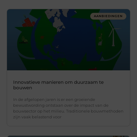
AANBIEDINGEN
Innovatieve manieren om duurzaam te
bouwen
In de afgelopen jaren is er een groeiende
bewustwording ontstaan over de impact van de
bouwsector op het milieu. Traditionele bouwmethoden
zijn vaak belastend voor