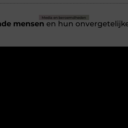
Media en beroemdheden
mde mensen
en hun onvergetelijke