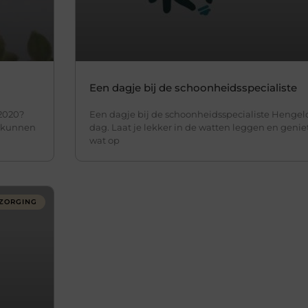
Een dagje bij de schoonheidsspecialiste
2020?
Een dagje bij de schoonheidsspecialiste Hengel
e kunnen
dag. Laat je lekker in de watten leggen en genie
wat op
ZORGING