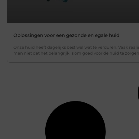
Oplossingen voor een gezonde en egale huid
Onze huid heeft dagelijks best wel wat te verduren. Vaak reali
men niet dat het belangrijk is om goed voor de huid te zorgen