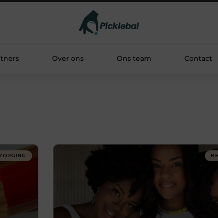
tners
Over ons
Ons team
Contact
ZORGING
B