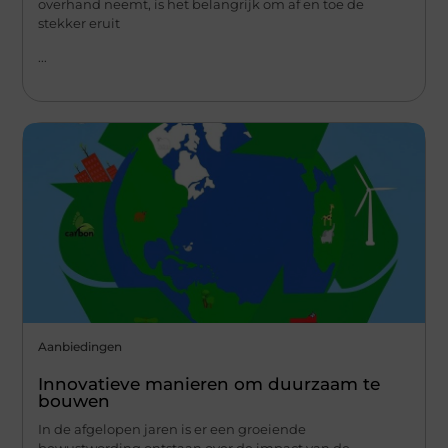
overhand neemt, is het belangrijk om af en toe de
stekker eruit
...
Aanbiedingen
Innovatieve manieren om duurzaam te
bouwen
In de afgelopen jaren is er een groeiende
bewustwording ontstaan over de impact van de