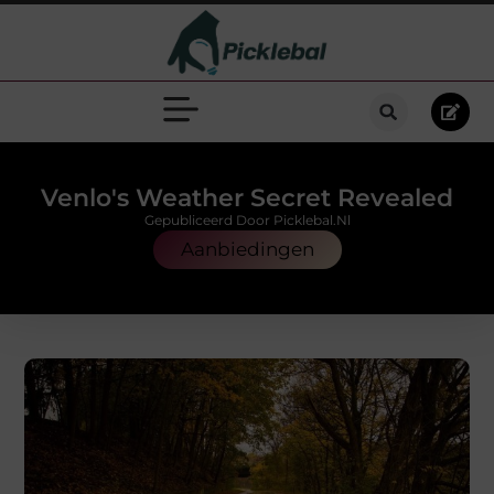
Venlo's Weather Secret Revealed
Gepubliceerd Door Picklebal.nl
Aanbiedingen