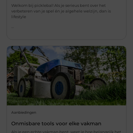
Welkom bij picklebal! Als je serieus bent over het
verbeteren van je spel én je algehele welzijn, dan is
lifestyle
...
Aanbiedingen
Onmisbare tools voor elke vakman
Als je een echte vakman bent, weet je hoe belangrijk het