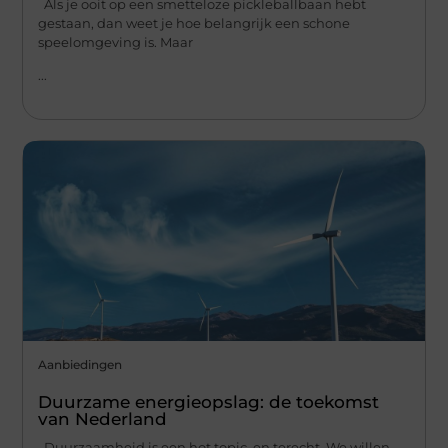
Als je ooit op een smetteloze pickleballbaan hebt
gestaan, dan weet je hoe belangrijk een schone
speelomgeving is. Maar
...
Aanbiedingen
Duurzame energieopslag: de toekomst
van Nederland
Duurzaamheid is een hot topic, en terecht. We willen