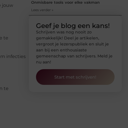
Onmisbare tools voor elke vakman
e jouw
Lees verder »
Geef je blog een kans!
Schrijven was nog nooit zo
e te
gemakkelijk! Deel je artikelen,
vergroot je lezerspubliek en sluit je
aan bij een enthousiaste
gemeenschap van schrijvers. Meld je
om infecties
nu aan!
Start met schrijven!
n te