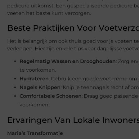
pedicure uitkomst. Een gespecialiseerde pedicure b
voeten het beste kunt verzorgen.
Beste Praktijken Voor Voetverz
Het is belangrijk om ook thuis goed voor je voeten 
verlengen. Hier zijn enkele tips voor dagelijkse voetv
Regelmatig Wassen en Drooghouden
: Zorg er
te voorkomen.
Hydrateren
: Gebruik een goede voetcrème om j
Nagels Knippen
: Knip je teennagels recht af 
Comfortabele Schoenen
: Draag goed passend
voorkomen.
Ervaringen Van Lokale Inwoner
Maria’s Transformatie