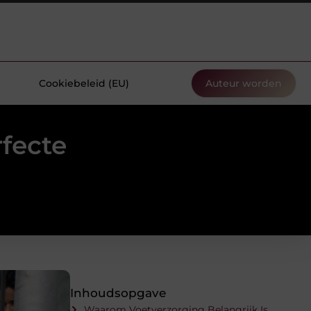
Cookiebeleid (EU)
Auteur worden
fecte
Inhoudsopgave
Waarom Voetverzorging Belangrijk Is