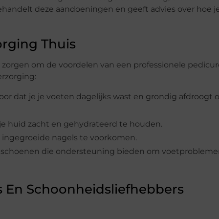
ehandelt deze aandoeningen en geeft advies over hoe j
orging Thuis
te zorgen om de voordelen van een professionele pedicur
erzorging:
voor dat je je voeten dagelijks wast en grondig afdroogt 
e huid zacht en gehydrateerd te houden.
om ingegroeide nagels te voorkomen.
e schoenen die ondersteuning bieden om voetprobleme
s En Schoonheidsliefhebbers