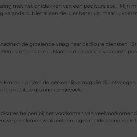
varing met het ontdekken van een pedicure spa. “Mijn m
 veranderd. Niet alleen zie ik er beter uit, maar ik voel
adrukt de groeiende vraag naar pedicure diensten. “S
 zien een toename in klanten die speciaal voor onze pe
n Emmen prijzen de persoonlijke zorg die zij ontvangen.
 nog nooit zo gezond aangevoeld.”
edicures helpen bij het voorkomen van veelvoorkomen
 we problemen zoals eelt en ingegroeide teennagels ti