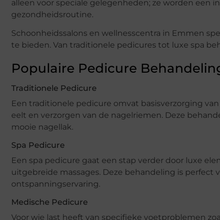
alleen voor speciale gelegenheden; ze worden een i
gezondheidsroutine.
Schoonheidssalons en wellnesscentra in Emmen spel
te bieden. Van traditionele pedicures tot luxe spa beh
Populaire Pedicure Behandeli
Traditionele Pedicure
Een traditionele pedicure omvat basisverzorging van 
eelt en verzorgen van de nagelriemen. Deze behan
mooie nagellak.
Spa Pedicure
Een spa pedicure gaat een stap verder door luxe ele
uitgebreide massages. Deze behandeling is perfect v
ontspanningservaring.
Medische Pedicure
Voor wie last heeft van specifieke voetproblemen zo