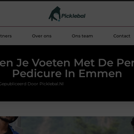
tners
Over ons
Ons team
Contact
en Je Voeten Met De Per
Pedicure In Emmen
Gepubliceerd Door Picklebal.nl