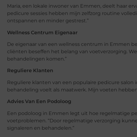
Maria, een lokale inwoner van Emmen, deelt haar er
pedicure sessies hebben mijn zelfzorg routine volledig
ontspannen en minder gestrest.”
Wellness Centrum Eigenaar
De eigenaar van een wellness centrum in Emmen ben
cliënten beseffen het belang van voetverzorging. We
behandelingen komen.”
Reguliere Klanten
Reguliere klanten van een populaire pedicure salon i
behandeling voelt als maatwerk. Mijn voeten hebben
Advies Van Een Podoloog
Een podoloog in Emmen legt uit hoe regelmatige p
voetproblemen. “Door regelmatige verzorging kunnen
signaleren en behandelen.”