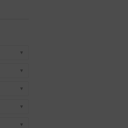
▼
▼
▼
▼
▼