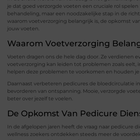
je dat goed verzorgde voeten een cruciale rol spelen 
behandeling, maar een noodzakelijke stap in de rich
waarom voetverzorging belangrijk is, de opkomst va
jouw voeten.
Waarom Voetverzorging Belangr
Voeten dragen ons de hele dag door. Ze verdienen ev
voetverzorging kan leiden tot problemen zoals eelt, 
helpen deze problemen te voorkomen en houden je
Daarnaast verbeteren pedicures de bloedcirculatie in 
bevorderen van ontspanning. Mooie, verzorgde voet
beter over jezelf te voelen.
De Opkomst Van Pedicure Die
In de afgelopen jaren heeft de vraag naar pedicur
wellness zoekers ontdekken steeds meer de voordelen