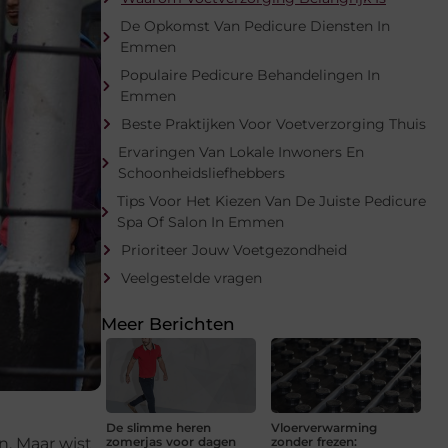
De Opkomst Van Pedicure Diensten In
Emmen
Populaire Pedicure Behandelingen In
Emmen
Beste Praktijken Voor Voetverzorging Thuis
Ervaringen Van Lokale Inwoners En
Schoonheidsliefhebbers
Tips Voor Het Kiezen Van De Juiste Pedicure
Spa Of Salon In Emmen
Prioriteer Jouw Voetgezondheid
Veelgestelde vragen
Meer Berichten
De slimme heren
Vloerverwarming
n. Maar wist
zomerjas voor dagen
zonder frezen: