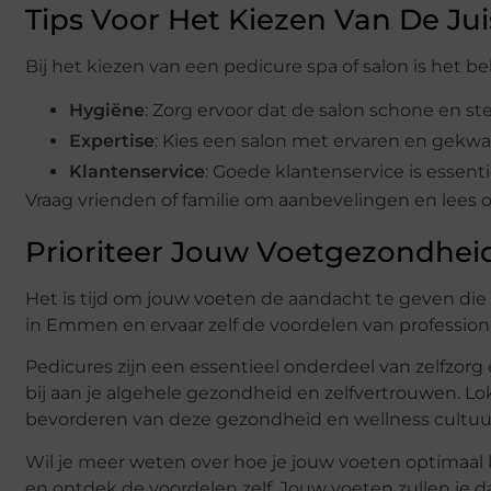
Tips Voor Het Kiezen Van De Ju
Bij het kiezen van een pedicure spa of salon is het b
Hygiëne
: Zorg ervoor dat de salon schone en st
Expertise
: Kies een salon met ervaren en gekwal
Klantenservice
: Goede klantenservice is essen
Vraag vrienden of familie om aanbevelingen en lees
Prioriteer Jouw Voetgezondhei
Het is tijd om jouw voeten de aandacht te geven die 
in Emmen en ervaar zelf de voordelen van profession
Pedicures zijn een essentieel onderdeel van zelfzorg 
bij aan je algehele gezondheid en zelfvertrouwen. Lo
bevorderen van deze gezondheid en wellness cultuu
Wil je meer weten over hoe je jouw voeten optimaal
en ontdek de voordelen zelf. Jouw voeten zullen je da