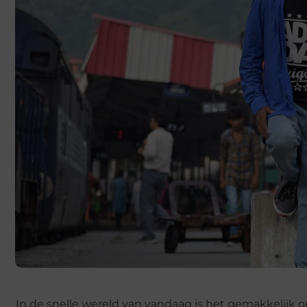
In de snelle wereld van vandaag is het gemakkelijk 