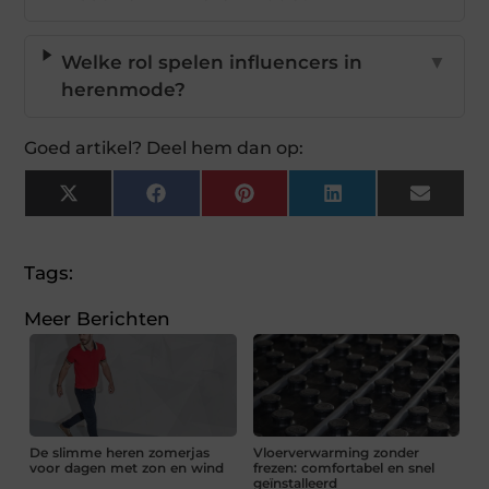
Welke rol spelen influencers in
▼
herenmode?
Goed artikel? Deel hem dan op:
X
Facebook
Pinterest
LinkedIn
Email
(Twitter)
Tags:
Meer Berichten
De slimme heren zomerjas
Vloerverwarming zonder
voor dagen met zon en wind
frezen: comfortabel en snel
geïnstalleerd