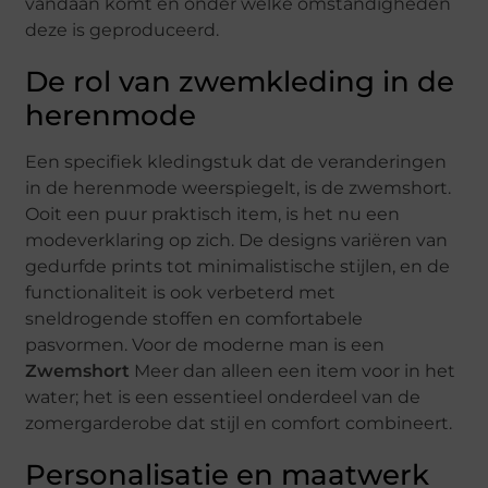
vandaan komt en onder welke omstandigheden
deze is geproduceerd.
De rol van zwemkleding in de
herenmode
Een specifiek kledingstuk dat de veranderingen
in de herenmode weerspiegelt, is de zwemshort.
Ooit een puur praktisch item, is het nu een
modeverklaring op zich. De designs variëren van
gedurfde prints tot minimalistische stijlen, en de
functionaliteit is ook verbeterd met
sneldrogende stoffen en comfortabele
pasvormen. Voor de moderne man is een
Zwemshort
Meer dan alleen een item voor in het
water; het is een essentieel onderdeel van de
zomergarderobe dat stijl en comfort combineert.
Personalisatie en maatwerk