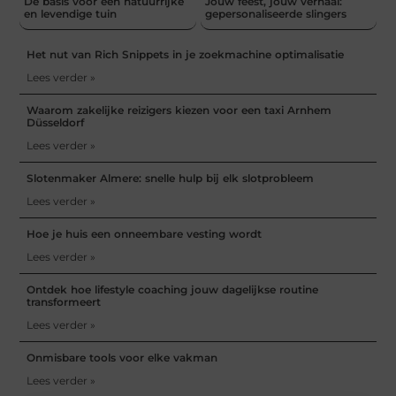
De basis voor een natuurrijke
Jouw feest, jouw verhaal:
en levendige tuin
gepersonaliseerde slingers
Het nut van Rich Snippets in je zoekmachine optimalisatie
Lees verder »
Waarom zakelijke reizigers kiezen voor een taxi Arnhem
Düsseldorf
Lees verder »
Slotenmaker Almere: snelle hulp bij elk slotprobleem
Lees verder »
Hoe je huis een onneembare vesting wordt
Lees verder »
Ontdek hoe lifestyle coaching jouw dagelijkse routine
transformeert
Lees verder »
Onmisbare tools voor elke vakman
Lees verder »