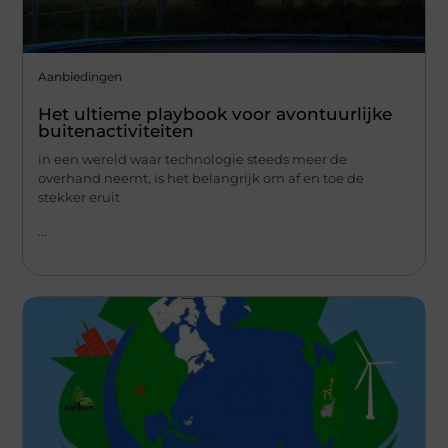
Aanbiedingen
Het ultieme playbook voor avontuurlijke
buitenactiviteiten
in een wereld waar technologie steeds meer de
overhand neemt, is het belangrijk om af en toe de
stekker eruit
...