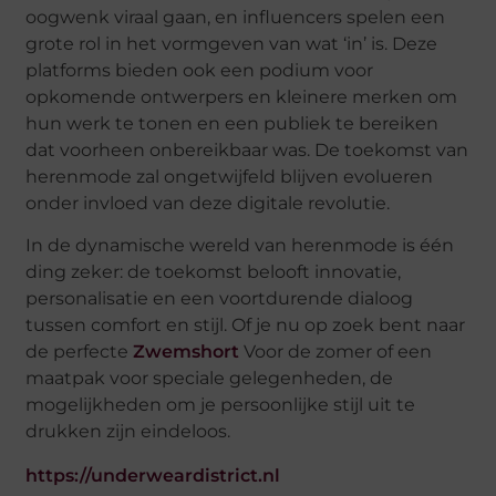
oogwenk viraal gaan, en influencers spelen een
grote rol in het vormgeven van wat ‘in’ is. Deze
platforms bieden ook een podium voor
opkomende ontwerpers en kleinere merken om
hun werk te tonen en een publiek te bereiken
dat voorheen onbereikbaar was. De toekomst van
herenmode zal ongetwijfeld blijven evolueren
onder invloed van deze digitale revolutie.
In de dynamische wereld van herenmode is één
ding zeker: de toekomst belooft innovatie,
personalisatie en een voortdurende dialoog
tussen comfort en stijl. Of je nu op zoek bent naar
de perfecte
Zwemshort
Voor de zomer of een
maatpak voor speciale gelegenheden, de
mogelijkheden om je persoonlijke stijl uit te
drukken zijn eindeloos.
https://underweardistrict.nl