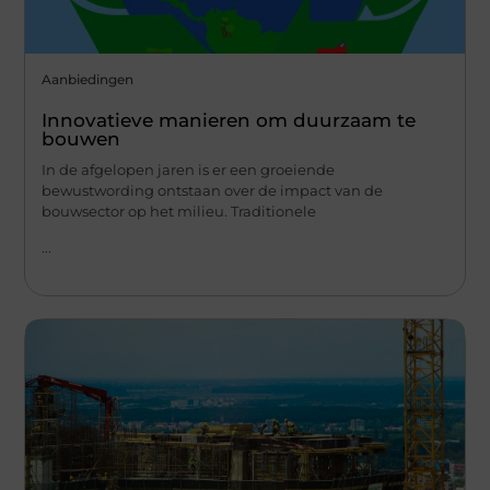
Aanbiedingen
Innovatieve manieren om duurzaam te
bouwen
In de afgelopen jaren is er een groeiende
bewustwording ontstaan over de impact van de
bouwsector op het milieu. Traditionele
...