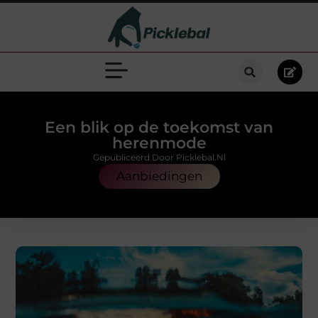
Een blik op de toekomst van
herenmode
Gepubliceerd Door Picklebal.nl
Aanbiedingen