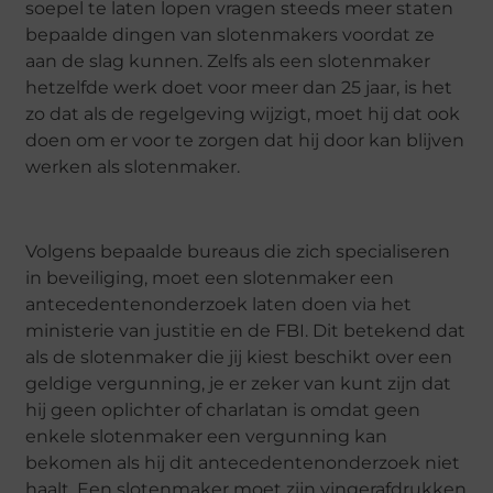
soepel te laten lopen vragen steeds meer staten
bepaalde dingen van slotenmakers voordat ze
aan de slag kunnen. Zelfs als een slotenmaker
hetzelfde werk doet voor meer dan 25 jaar, is het
zo dat als de regelgeving wijzigt, moet hij dat ook
doen om er voor te zorgen dat hij door kan blijven
werken als slotenmaker.
Volgens bepaalde bureaus die zich specialiseren
in beveiliging, moet een slotenmaker een
antecedentenonderzoek laten doen via het
ministerie van justitie en de FBI. Dit betekend dat
als de slotenmaker die jij kiest beschikt over een
geldige vergunning, je er zeker van kunt zijn dat
hij geen oplichter of charlatan is omdat geen
enkele slotenmaker een vergunning kan
bekomen als hij dit antecedentenonderzoek niet
haalt. Een slotenmaker moet zijn vingerafdrukken