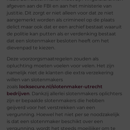
afgeven aan de FBI en aan het ministerie van
justitie. Dit zorgt er niet alleen voor dat ze niet
aangemerkt worden als crimineel op de plaats
delict maar ook dat er een archief bestaat waaruit
de politie kan putten als er verdenking bestaat
dat een slotenmaker besloten heeft om het
dievenpad te kiezen.
Deze voorzorgsmaatregelen zouden als
opluchting moeten voelen voor velen. Het zijn
namelijk niet de klanten die extra verzekering
willen van slotenmakers
zoals
locksecure.nl/slotenmaker-utrecht
bedrijven
. Dankzij allerlei slotenmakers oplichters
zijn er bepaalde slotenmakers die hebben
geijverd voor het verstrekken van een
vergunning. Hoewel het niet per se noodzakelijk
is dat een slotenmaker beschikt over een
vergunning, wordt het steeds moeilijker om te