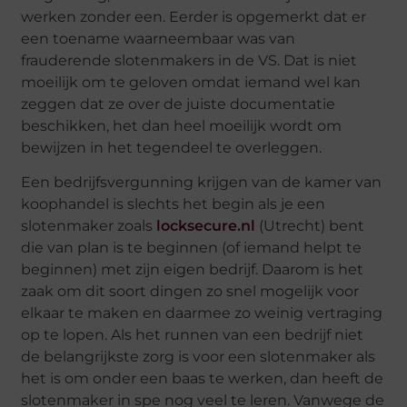
werken zonder een. Eerder is opgemerkt dat er
een toename waarneembaar was van
frauderende slotenmakers in de VS. Dat is niet
moeilijk om te geloven omdat iemand wel kan
zeggen dat ze over de juiste documentatie
beschikken, het dan heel moeilijk wordt om
bewijzen in het tegendeel te overleggen.
Een bedrijfsvergunning krijgen van de kamer van
koophandel is slechts het begin als je een
slotenmaker zoals
locksecure.nl
(Utrecht) bent
die van plan is te beginnen (of iemand helpt te
beginnen) met zijn eigen bedrijf. Daarom is het
zaak om dit soort dingen zo snel mogelijk voor
elkaar te maken en daarmee zo weinig vertraging
op te lopen. Als het runnen van een bedrijf niet
de belangrijkste zorg is voor een slotenmaker als
het is om onder een baas te werken, dan heeft de
slotenmaker in spe nog veel te leren. Vanwege de