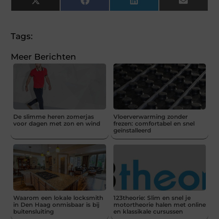
X
Facebook
LinkedIn
Email
(Twitter)
Tags:
Meer Berichten
De slimme heren zomerjas
Vloerverwarming zonder
voor dagen met zon en wind
frezen: comfortabel en snel
geïnstalleerd
Waarom een lokale locksmith
123theorie: Slim en snel je
in Den Haag onmisbaar is bij
motortheorie halen met online
buitensluiting
en klassikale cursussen