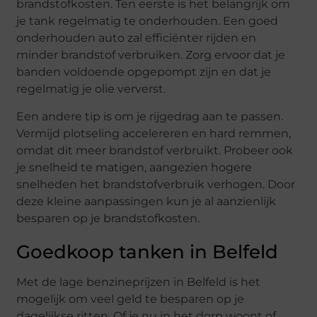
brandstofkosten. Ten eerste is het belangrijk om
je tank regelmatig te onderhouden. Een goed
onderhouden auto zal efficiënter rijden en
minder brandstof verbruiken. Zorg ervoor dat je
banden voldoende opgepompt zijn en dat je
regelmatig je olie ververst.
Een andere tip is om je rijgedrag aan te passen.
Vermijd plotseling accelereren en hard remmen,
omdat dit meer brandstof verbruikt. Probeer ook
je snelheid te matigen, aangezien hogere
snelheden het brandstofverbruik verhogen. Door
deze kleine aanpassingen kun je al aanzienlijk
besparen op je brandstofkosten.
Goedkoop tanken in Belfeld
Met de lage benzineprijzen in Belfeld is het
mogelijk om veel geld te besparen op je
dagelijkse ritten. Of je nu in het dorp woont of