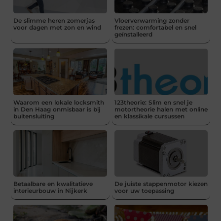
De slimme heren zomerjas
Vloerverwarming zonder
voor dagen met zon en wind
frezen: comfortabel en snel
geïnstalleerd
Waarom een lokale locksmith
123theorie: Slim en snel je
in Den Haag onmisbaar is bij
motortheorie halen met online
buitensluiting
en klassikale cursussen
Betaalbare en kwalitatieve
De juiste stappenmotor kiezen
interieurbouw in Nijkerk
voor uw toepassing