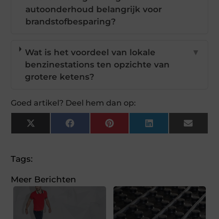
autoonderhoud belangrijk voor
brandstofbesparing?
Wat is het voordeel van lokale
▼
benzinestations ten opzichte van
grotere ketens?
Goed artikel? Deel hem dan op:
X
Facebook
Pinterest
LinkedIn
Email
(Twitter)
Tags:
Meer Berichten