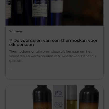
Winkelen
# De voordelen van een thermoskan voor
elk persoon
Thermoskannen zijn onmisbaar als het gaat om het
vervoeren en warm houden van uw dranken. Of het nu
gaat om
...