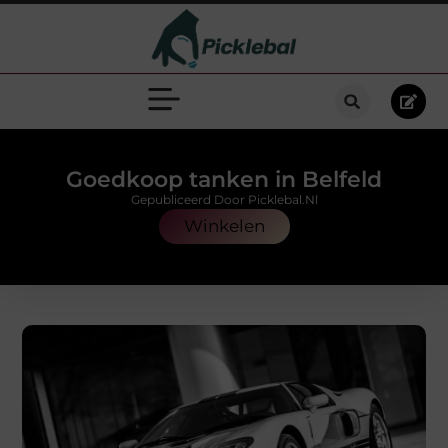
Goedkoop tanken in Belfeld
Gepubliceerd Door Picklebal.nl
Winkelen