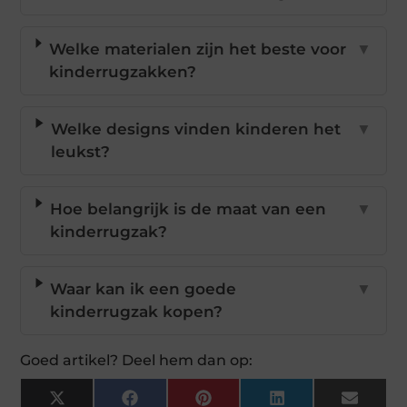
Welke materialen zijn het beste voor
▼
kinderrugzakken?
Welke designs vinden kinderen het
▼
leukst?
Hoe belangrijk is de maat van een
▼
kinderrugzak?
Waar kan ik een goede
▼
kinderrugzak kopen?
Goed artikel? Deel hem dan op:
X
Facebook
Pinterest
LinkedIn
Email