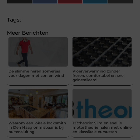
(Twitter)
Tags:
Meer Berichten
De slimme heren zomerjas
Vloerverwarming zonder
voor dagen met zon en wind
frezen: comfortabel en snel
geïnstalleerd
Waarom een lokale locksmith
123theorie: Slim en snel je
in Den Haag onmisbaar is bij
motortheorie halen met online
buitensluiting
en klassikale cursussen