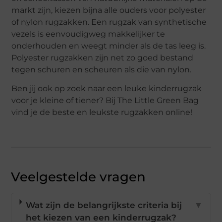
markt zijn, kiezen bijna alle ouders voor polyester
of nylon rugzakken. Een rugzak van synthetische
vezels is eenvoudigweg makkelijker te
onderhouden en weegt minder als de tas leeg is.
Polyester rugzakken zijn net zo goed bestand
tegen schuren en scheuren als die van nylon.
Ben jij ook op zoek naar een leuke kinderrugzak
voor je kleine of tiener? Bij The Little Green Bag
vind je de beste en leukste rugzakken online!
Veelgestelde vragen
Wat zijn de belangrijkste criteria bij
▼
het kiezen van een kinderrugzak?