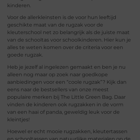
kinderen.
Voor de allerkleinsten is de voor hun leeftijd
geschikte maat van de rugzak voor de
kleuterschool net zo belangrijk als de juiste maat
van de schooltas voor schoolkinderen. Hier kun je
alles te weten komen over de criteria voor een
goede rugzak.
Heb je jezelf al ingelezen gemaakt en ben je nu
alleen nog maar op zoek naar goedkope
aanbiedingen voor een “coole rugzak”? Kijk dan
eens naar de bestsellers van onze meest
populaire merken bij The Little Green Bag. Daar
vinden de kinderen ook rugzakken in de vorm
van een haai of panda, geweldig leuk voor de
kleintjes!
Hoewel er echt mooie rugzakken, kleutertassen
en schooltassen van natuurlijke materialen op de