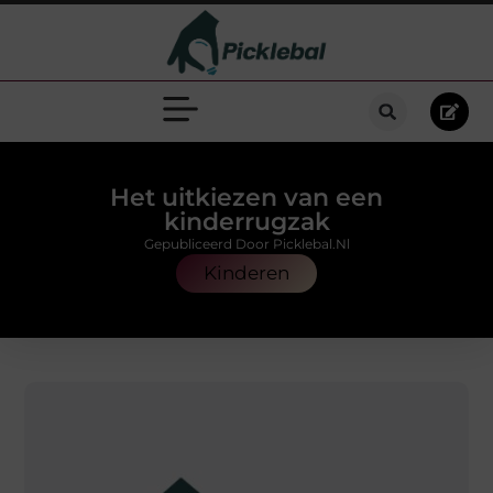
Het uitkiezen van een
kinderrugzak
Gepubliceerd Door Picklebal.nl
Kinderen