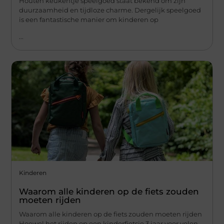
Houten keukentje speelgoed staat bekend om zijn
duurzaamheid en tijdloze charme. Dergelijk speelgoed
is een fantastische manier om kinderen op
...
Kinderen
Waarom alle kinderen op de fiets zouden
moeten rijden
Waarom alle kinderen op de fiets zouden moeten rijden
Hoewel het rijden op een kinderfietsje 3 jaar voor velen