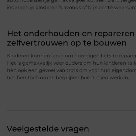
automobilisten je gemakkelijker kunnen zien. Vergeet
iedereen je kinderen ’s avonds of bij slechte weers
Het onderhouden en repareren 
zelfvertrouwen op te bouwen
Kinderen kunnen leren om hun eigen fiets te repare
Het is gemakkelijk voor ouders om hun kinderen te 
hen ook een gevoel van trots om voor hun eigendommen
het hen toch om te begrijpen hoe fietsen werken.
Veelgestelde vragen