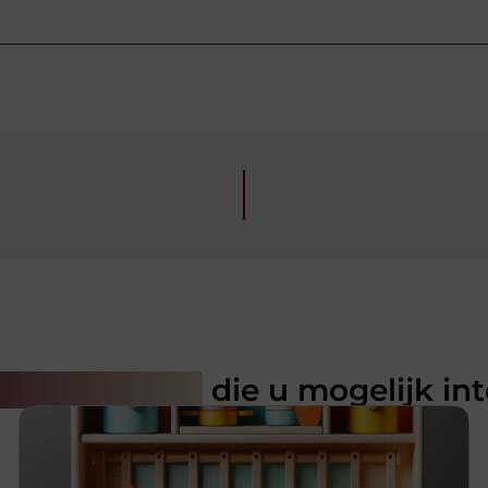
rde artikelen
die u mogelijk in