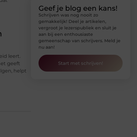
 dat
Geef je blog een kans!
Schrijven was nog nooit zo
gemakkelijk! Deel je artikelen,
vergroot je lezerspubliek en sluit je
n
aan bij een enthousiaste
gemeenschap van schrijvers. Meld je
nu aan!
d leert.
Start met schrijven!
et geeft
lgen, helpt