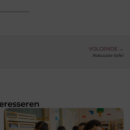
VOLGENDE →
Robuuste tafel
teresseren