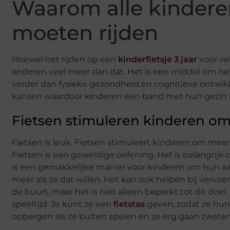
Waarom alle kindere
moeten rijden
Hoewel het rijden op een
kinderfietsje 3 jaar
voor ve
anderen veel meer dan dat. Het is een middel om het
verder dan fysieke gezondheid en cognitieve ontwik
kansen waardoor kinderen een band met hun gezi
Fietsen stimuleren kinderen om
Fietsen is leuk. Fietsen stimuleert kinderen om mee
Fietsen is een geweldige oefening. Het is belangrij
is een gemakkelijke manier voor kinderen om hun a
meer als ze dat willen. Het kan ook helpen bij vervo
de buurt, maar het is niet alleen beperkt tot dit doe
speeltijd. Je kunt ze een
fietstas
geven, zodat ze hu
opbergen als ze buiten spelen en ze erg gaan zweten