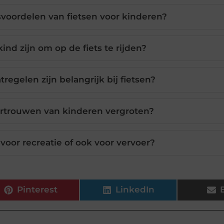
voordelen van fietsen voor kinderen?
nd zijn om op de fiets te rijden?
regelen zijn belangrijk bij fietsen?
vertrouwen van kinderen vergroten?
 voor recreatie of ook voor vervoer?
Pinterest
LinkedIn