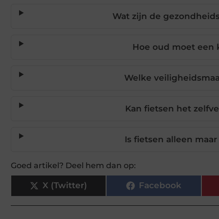
Wat zijn de gezondheids
Hoe oud moet een ki
Welke veiligheidsmaat
Kan fietsen het zelf
Is fietsen alleen maar
Goed artikel? Deel hem dan op:
X (Twitter)
Facebook