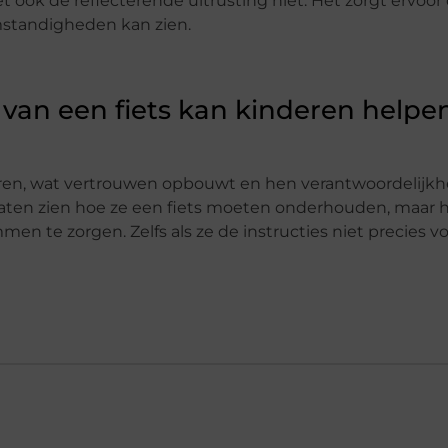
 ook de reflecterende uitrusting niet. Het zorgt ervoor
omstandigheden kan zien.
van een fiets kan kinderen helpe
ren, wat vertrouwen opbouwt en hen verantwoordelijkhei
laten zien hoe ze een fiets moeten onderhouden, maar h
 te zorgen. Zelfs als ze de instructies niet precies vo