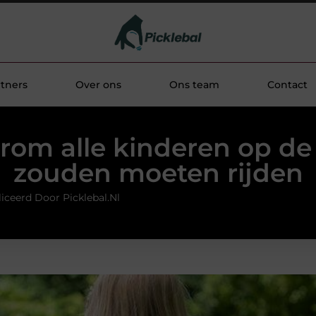
tners
Over ons
Ons team
Contact
om alle kinderen op de 
zouden moeten rijden
iceerd Door Picklebal.nl