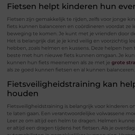
Fietsen helpt kinderen hun eve
Fietsen zijn gemakkelijk te rijden, zelfs voor jong
fiets kunnen balanceren en coördineren voordat ze l
beweging te komen. Je kunt met je vrienden door de
Het is belangrijk dat je je kind veilig en voorzichtig l
hebben, zoals helmen en kussens. Deze helpen hen 
beste met hun nieuwe fiets kunnen omgaan. Je kunt
kunnen hun fiets meenemen als ze met je
grote str
als ze goed kunnen fietsen en al kunnen balanceren.
Fietsveiligheidstraining kan he
houden
Fietsveiligheidstraining is belangrijk voor kinderen o
te laten gaan. Een verantwoordelijke volwassene moet in
Leer ze om altijd een helm te dragen. Helmen kunnen 
er altijd een dragen tijdens het fietsen. Als je overda