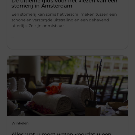
De ultieme gids voor het kiezen van een
stomerij in Amsterdam
Een stomerij kan soms het verschil maken tussen een
schone en verzorgde uitstraling en een gehavend
uiterlijk. Ze zijn onmisbaar
...
Winkelen
Alles wat u moet weten voordat u een