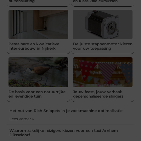
buitensluiting
en klassikale cursussen
Betaalbare en kwalitatieve
De juiste stappenmotor kiezen
interieurbouw in Nijkerk
voor uw toepassing
De basis voor een natuurrijke
Jouw feest, jouw verhaal:
en levendige tuin
gepersonaliseerde slingers
Het nut van Rich Snippets in je zoekmachine optimalisatie
Lees verder »
Waarom zakelijke reizigers kiezen voor een taxi Arnhem
Düsseldorf