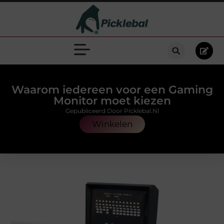
Waarom iedereen voor een Gaming
Monitor moet kiezen
Gepubliceerd Door Picklebal.nl
Winkelen