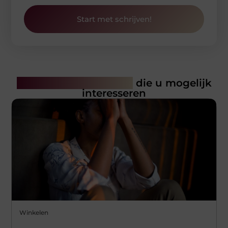
Start met schrijven!
Gerelateerde artikelen
die u mogelijk
interesseren
Winkelen