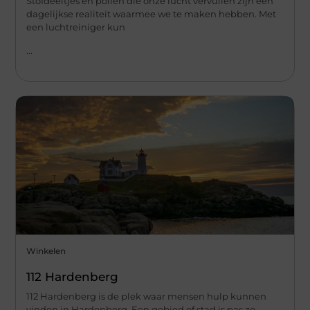
Stofdeeltjes en pollen die onze lucht vervuilen zijn een
dagelijkse realiteit waarmee we te maken hebben. Met
een luchtreiniger kun
...
Winkelen
112 Hardenberg
112 Hardenberg is de plek waar mensen hulp kunnen
vinden in Hardenberg. Een gebied of stad is pas zo