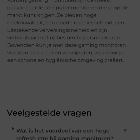
Kortom, gaming monitoren zijn de meest
geavanceerde computer monitoren die je op de
markt kunt krijgen. Ze bieden hoge
beeldkwaliteit, een goede reactiesnelheid, een
uitstekende verversingssnelheid en zijn
verkrijgbaar met opties om te personaliseren.
Bovendien kun je met deze gaming monitoren
virussen en bacteriën verwijderen, waardoor je
een schone en hygiënische omgeving creëert.
.
Veelgestelde vragen
Wat is het voordeel van een hoge
▼
refresh rate bij gaming monitoren?