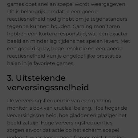
games doet snel en soepel wordt weergegeven.
Dit is belangrijk, omdat je een goede
reactiesnelheid nodig hebt om je tegenstanders
tegen te kunnen houden. Gaming monitoren
hebben een kortere responstijd, wat een exacter
beeld en minder lag tijdens het spelen levert. Met
een goed display, hoge resolutie en een goede
reactiesnelheid kun je ongelooflijke prestaties
halen in je favoriete games.
3. Uitstekende
verversingssnelheid
De verversingsfrequentie van een gaming
monitor is ook van cruciaal belang. Hoe hoger de
verversingssnelheid, hoe gladder en glaziger het
beeld zal zijn. Hoge verversingsfrequenties
zorgen ervoor dat actie op het scherm soepel
verloopt, waardoor je geen frames mist. Gaming