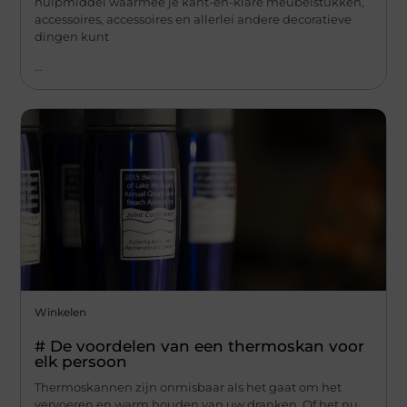
hulpmiddel waarmee je kant-en-klare meubelstukken,
accessoires, accessoires en allerlei andere decoratieve
dingen kunt
...
Winkelen
# De voordelen van een thermoskan voor
elk persoon
Thermoskannen zijn onmisbaar als het gaat om het
vervoeren en warm houden van uw dranken. Of het nu