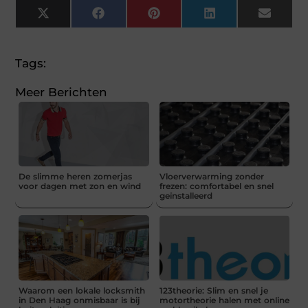
X
Facebook
Pinterest
LinkedIn
Email
(Twitter)
Tags:
Meer Berichten
De slimme heren zomerjas
Vloerverwarming zonder
voor dagen met zon en wind
frezen: comfortabel en snel
geïnstalleerd
Waarom een lokale locksmith
123theorie: Slim en snel je
in Den Haag onmisbaar is bij
motortheorie halen met online