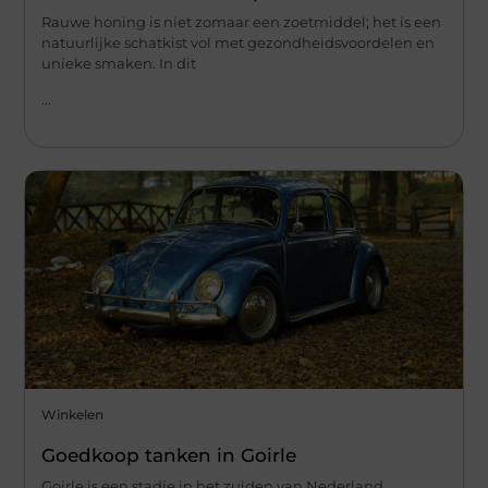
Rauwe honing is niet zomaar een zoetmiddel; het is een
natuurlijke schatkist vol met gezondheidsvoordelen en
unieke smaken. In dit
...
Winkelen
Goedkoop tanken in Goirle
Goirle is een stadje in het zuiden van Nederland,