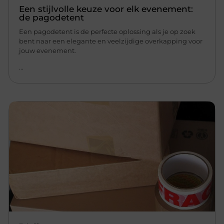
Een stijlvolle keuze voor elk evenement:
de pagodetent
Een pagodetent is de perfecte oplossing als je op zoek
bent naar een elegante en veelzijdige overkapping voor
jouw evenement.
...