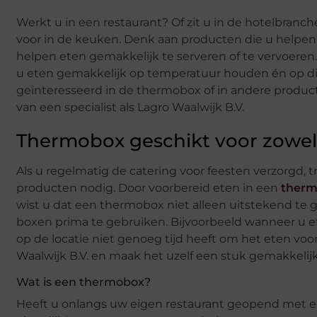
Werkt u in een restaurant? Of zit u in de hotelbranc
voor in de keuken. Denk aan producten die u helpen
helpen eten gemakkelijk te serveren of te vervoere
u eten gemakkelijk op temperatuur houden én op d
geïnteresseerd in de thermobox of in andere produc
van een specialist als Lagro Waalwijk B.V.
Thermobox geschikt voor zowel 
Als u regelmatig de catering voor feesten verzorgd, t
producten nodig. Door voorbereid eten in een
therm
wist u dat een thermobox niet alleen uitstekend te g
boxen prima te gebruiken. Bijvoorbeeld wanneer u e
op de locatie niet genoeg tijd heeft om het eten voor
Waalwijk B.V. en maak het uzelf een stuk gemakkelijk
Wat is een thermobox?
Heeft u onlangs uw eigen restaurant geopend met e