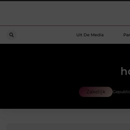
Uit De Media
Par
h
Zakelijk
Gepublic