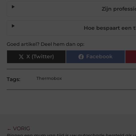
Zijn profes
Hoe bespaart een t
Goed artikel? Deel hem dan op:
X (Twitter)
Facebook
Thermobox
Tags:
← VORIG