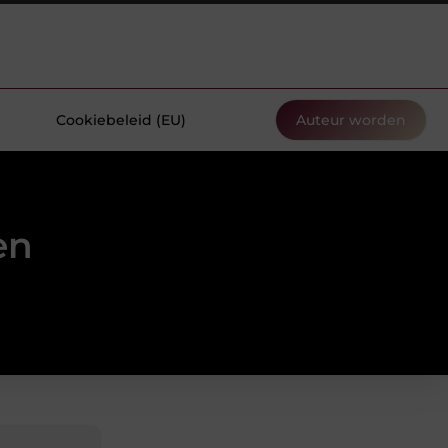
Cookiebeleid (EU)
Auteur worden
en