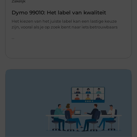
Zakelijk
Dymo 99010: Het label van kwaliteit
Het kiezen van het juiste label kan een lastige keuze
zijn, vooral als je op zoek bent naar iets betrouwbaars
...