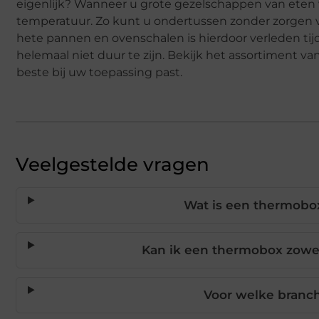
eigenlijk? Wanneer u grote gezelschappen van eten w
temperatuur. Zo kunt u ondertussen zonder zorgen v
hete pannen en ovenschalen is hierdoor verleden tij
helemaal niet duur te zijn. Bekijk het assortiment van
beste bij uw toepassing past.
Veelgestelde vragen
Wat is een thermobo
Kan ik een thermobox zowel
Voor welke branc