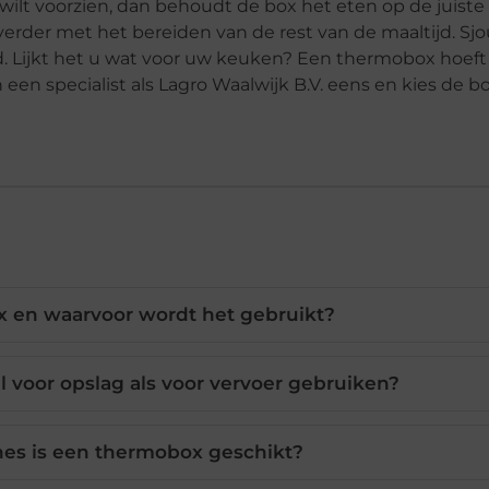
ilt voorzien, dan behoudt de box het eten op de juiste
erder met het bereiden van de rest van de maaltijd. S
d. Lijkt het u wat voor uw keuken? Een thermobox hoeft
 een specialist als Lagro Waalwijk B.V. eens en kies de b
x en waarvoor wordt het gebruikt?
 voor opslag als voor vervoer gebruiken?
hes is een thermobox geschikt?