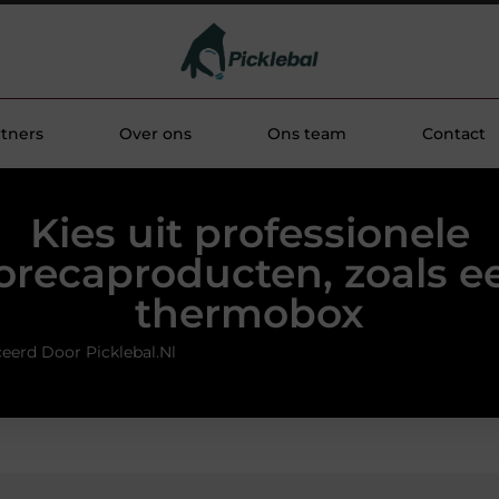
tners
Over ons
Ons team
Contact
Kies uit professionele
orecaproducten, zoals e
thermobox
eerd Door Picklebal.nl