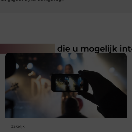
rde artikelen
die u mogelijk in
Zakelijk