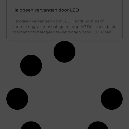
Halogeen vervangen door LED
Halogeen vervangen door LED Hangt uw huis of
kantoor nog vol met halogeenlampen? Dit is het ideale
moment om halogeen te vervangen door LED! Maar