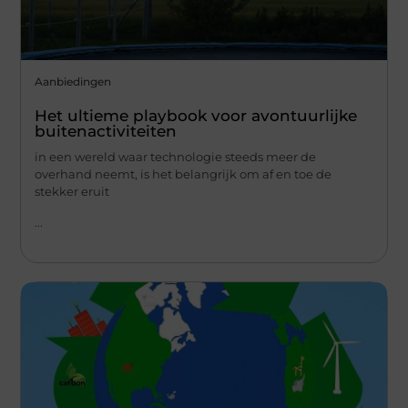
Aanbiedingen
Het ultieme playbook voor avontuurlijke
buitenactiviteiten
in een wereld waar technologie steeds meer de
overhand neemt, is het belangrijk om af en toe de
stekker eruit
...