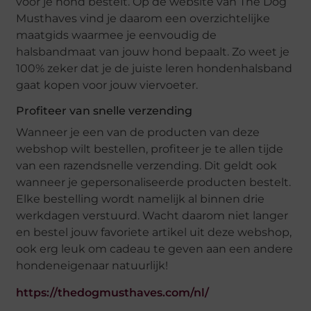
voor je hond bestelt. Op de website van The Dog
Musthaves vind je daarom een overzichtelijke
maatgids waarmee je eenvoudig de
halsbandmaat van jouw hond bepaalt. Zo weet je
100% zeker dat je de juiste leren hondenhalsband
gaat kopen voor jouw viervoeter.
Profiteer van snelle verzending
Wanneer je een van de producten van deze
webshop wilt bestellen, profiteer je te allen tijde
van een razendsnelle verzending. Dit geldt ook
wanneer je gepersonaliseerde producten bestelt.
Elke bestelling wordt namelijk al binnen drie
werkdagen verstuurd. Wacht daarom niet langer
en bestel jouw favoriete artikel uit deze webshop,
ook erg leuk om cadeau te geven aan een andere
hondeneigenaar natuurlijk!
https://thedogmusthaves.com/nl/