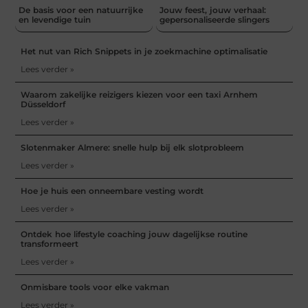
De basis voor een natuurrijke
Jouw feest, jouw verhaal:
en levendige tuin
gepersonaliseerde slingers
Het nut van Rich Snippets in je zoekmachine optimalisatie
Lees verder »
Waarom zakelijke reizigers kiezen voor een taxi Arnhem
Düsseldorf
Lees verder »
Slotenmaker Almere: snelle hulp bij elk slotprobleem
Lees verder »
Hoe je huis een onneembare vesting wordt
Lees verder »
Ontdek hoe lifestyle coaching jouw dagelijkse routine
transformeert
Lees verder »
Onmisbare tools voor elke vakman
Lees verder »