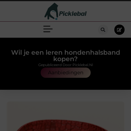
Wil je een leren hondenhalsband
kopen?
Gepubliceerd Door Picklebal.nl
Aanbiedingen