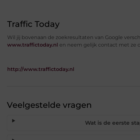
Traffic Today
Wil jij bovenaan de zoekresultaten van Google versc
www.traffictoday.nl
en neem gelijk contact met ze 
http://www.traffictoday.nl
Veelgestelde vragen
Wat is de eerste s