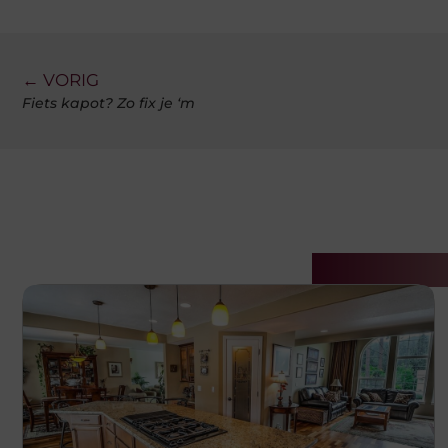
← VORIG
Fiets kapot? Zo fix je ‘m
Gerelatee