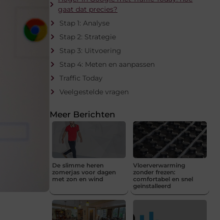
gaat dat precies?
Stap 1: Analyse
Stap 2: Strategie
Stap 3: Uitvoering
Stap 4: Meten en aanpassen
Traffic Today
Veelgestelde vragen
Meer Berichten
De slimme heren
Vloerverwarming
zomerjas voor dagen
zonder frezen:
met zon en wind
comfortabel en snel
geïnstalleerd