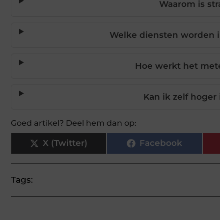
Waarom is str
Welke diensten worden i
Hoe werkt het met
Kan ik zelf hoge
Goed artikel? Deel hem dan op:
X (Twitter)
Facebook
Tags: