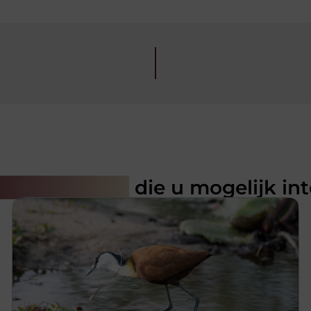
rde artikelen
die u mogelijk in