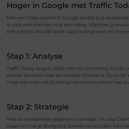
Hoger in Google met Traffic Tod
Met een hoge positie in Google bereik jij je doelgroe
is voor veel mensen nog een vraag. Wanneer jij ervo
een partner die wél weet waar te beginnen en hoe je v
Stap 1: Analyse
Traffic Today begint altijd met een 0-meting. Er ka
zonder te weten wat de huidige situatie is. Zo wordt
maar ook naar wat je doelgroep precies wil en hoe j
Stap 2: Strategie
Met de verzamelde gegevens van stap 1, is stap 2 een 
staan en hoe je doelgroep bereikt wil worden. Met een