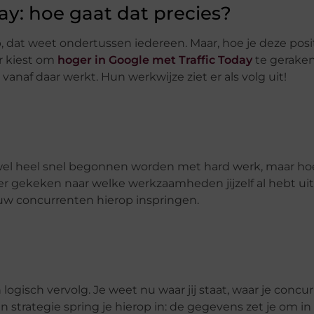
ay: hoe gaat dat precies?
p, dat weet ondertussen iedereen. Maar, hoe je deze posit
or kiest om
hoger in Google met Traffic Today
te geraken,
anaf daar werkt. Hun werkwijze ziet er als volg uit!
n wel heel snel begonnen worden met hard werk, maar ho
 er gekeken naar welke werkzaamheden jijzelf al hebt ui
ouw concurrenten hierop inspringen.
logisch vervolg. Je weet nu waar jij staat, waar je concu
 strategie spring je hierop in: de gegevens zet je om in