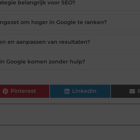
ategie belangrijk voor SEO?
ngezet om hoger in Google te ranken?
en en aanpassen van resultaten?
r in Google komen zonder hulp?
Pinterest
LinkedIn