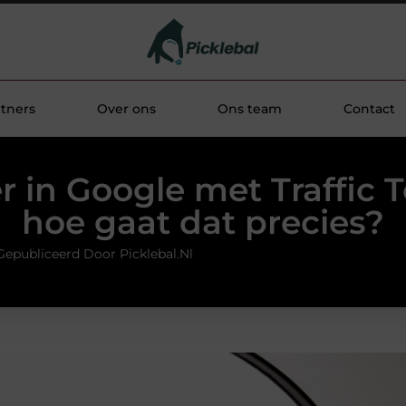
tners
Over ons
Ons team
Contact
 in Google met Traffic 
hoe gaat dat precies?
Gepubliceerd Door Picklebal.nl