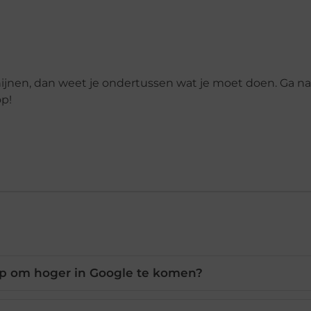
hijnen, dan weet je ondertussen wat je moet doen. Ga na
op!
tap om hoger in Google te komen?