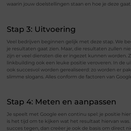
waarin jouw doelstellingen staan en hoe je deze gaat
Stap 3: Uitvoering
Veel bedrijven beginnen gelijk met deze stap. We beg
je resultaten gaat zien. Maar, die resultaten zullen n
zijn er veel diensten die er ingezet kunnen worden.
linkbuilding ook een leuke positie veroveren. In de
ook succesvol worden gerealiseerd: zo worden er pa
slimme slogans. Alles conform de factoren van Googl
Stap 4: Meten en aanpassen
Je speelt met Google een continu spel: je positie hie
is het tijd om te kijken wat het resultaat hiervan was.
succes tegen, dan creëer je ook de basis om direct 