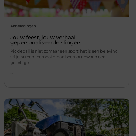
Aanbiedingen
Jouw feest, jouw verhaal:
gepersonaliseerde slingers
Pickleball is niet zomaar een sport; het is een beleving.
Of je nu een toernooi organiseert of gewoon een
gezellige
...