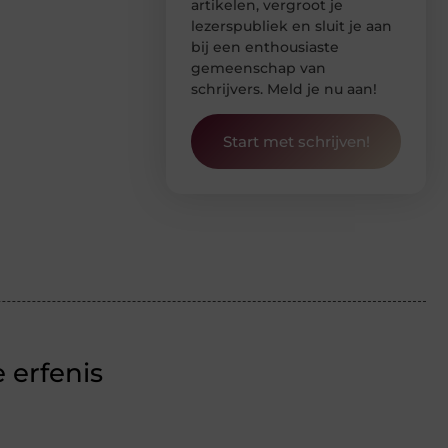
artikelen, vergroot je
lezerspubliek en sluit je aan
bij een enthousiaste
gemeenschap van
schrijvers. Meld je nu aan!
Start met schrijven!
 erfenis