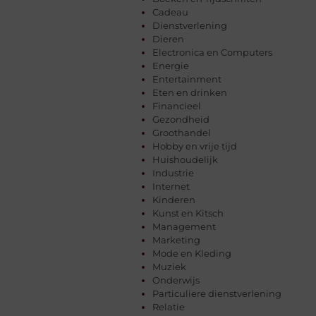
Cadeau
Dienstverlening
Dieren
Electronica en Computers
Energie
Entertainment
Eten en drinken
Financieel
Gezondheid
Groothandel
Hobby en vrije tijd
Huishoudelijk
Industrie
Internet
Kinderen
Kunst en Kitsch
Management
Marketing
Mode en Kleding
Muziek
Onderwijs
Particuliere dienstverlening
Relatie