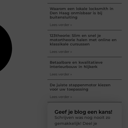
Waarom een lokale locksmith in
Den Haag onmisbaar is bij
buitensluiting
Lees verder »
123theorie: Slim en snel je
motortheorie halen met online en
klassikale cursussen
Lees verder »
Betaalbare en kwalitatieve
interieurbouw in Nijkerk
Lees verder »
De juiste stappenmotor kiezen
voor uw toepassing
Lees verder »
Geef je blog een kans!
Schrijven was nog nooit zo
gemakkelijk! Deel je