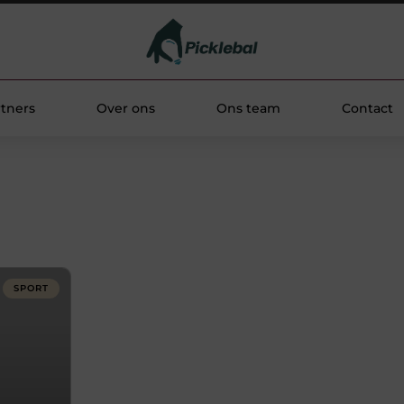
tners
Over ons
Ons team
Contact
SPORT