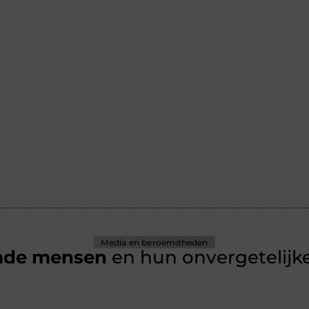
Media en beroemdheden
mde mensen
en hun onvergetelijke