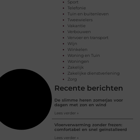
Sport
Telefonie
Tuin en buitenleven
Tweewielers
Vakantie
Verbouwen
Vervoer en transport
Wijn
Winkelen
Woning en Tuin
Woningen
Zakelijk
Zakelijke dienstverlening
Zorg
Recente berichten
De slimme heren zomerjas voor
dagen met zon en wind
Lees verder »
Vloerverwarming zonder frezen:
comfortabel en snel geïnstalleerd
Lees verder »