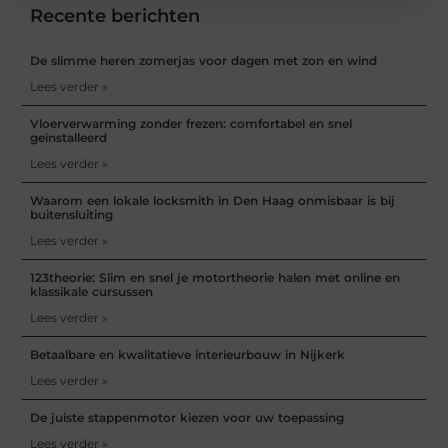
Recente berichten
De slimme heren zomerjas voor dagen met zon en wind
Lees verder »
Vloerverwarming zonder frezen: comfortabel en snel
geïnstalleerd
Lees verder »
Waarom een lokale locksmith in Den Haag onmisbaar is bij
buitensluiting
Lees verder »
123theorie: Slim en snel je motortheorie halen met online en
klassikale cursussen
Lees verder »
Betaalbare en kwalitatieve interieurbouw in Nijkerk
Lees verder »
De juiste stappenmotor kiezen voor uw toepassing
Lees verder »