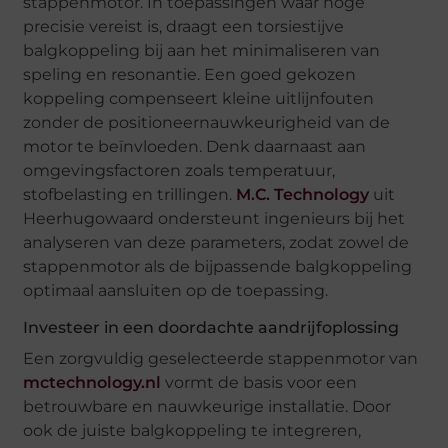
stappenmotor. In toepassingen waar hoge
precisie vereist is, draagt een torsiestijve
balgkoppeling bij aan het minimaliseren van
speling en resonantie. Een goed gekozen
koppeling compenseert kleine uitlijnfouten
zonder de positioneernauwkeurigheid van de
motor te beïnvloeden. Denk daarnaast aan
omgevingsfactoren zoals temperatuur,
stofbelasting en trillingen.
M.C. Technology
uit
Heerhugowaard ondersteunt ingenieurs bij het
analyseren van deze parameters, zodat zowel de
stappenmotor als de bijpassende balgkoppeling
optimaal aansluiten op de toepassing.
Investeer in een doordachte aandrijfoplossing
Een zorgvuldig geselecteerde stappenmotor van
mctechnology.nl
vormt de basis voor een
betrouwbare en nauwkeurige installatie. Door
ook de juiste balgkoppeling te integreren,