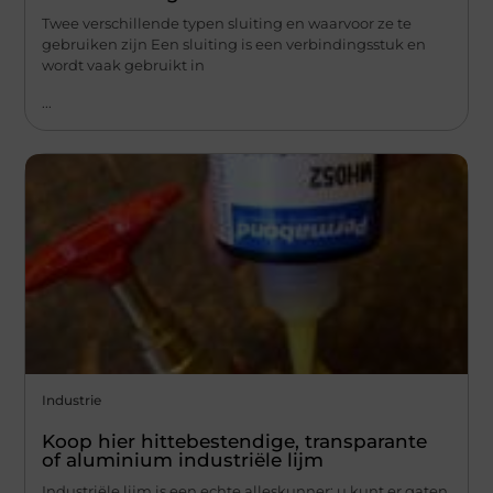
Twee verschillende typen sluiting en waarvoor ze te
gebruiken zijn Een sluiting is een verbindingsstuk en
wordt vaak gebruikt in
...
Industrie
Koop hier hittebestendige, transparante
of aluminium industriële lijm
Industriële lijm is een echte alleskunner; u kunt er gaten