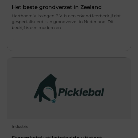
Het beste grondverzet in Zeeland
Harthoorn Vlissingen B.V. is een erkend leerbedrijf dat
gespecialiseerd is in grondverzet in Nederland. Dit
bedrijf is een modern en
...
Industrie
Stoomketel: stikstofoxide uitstoot