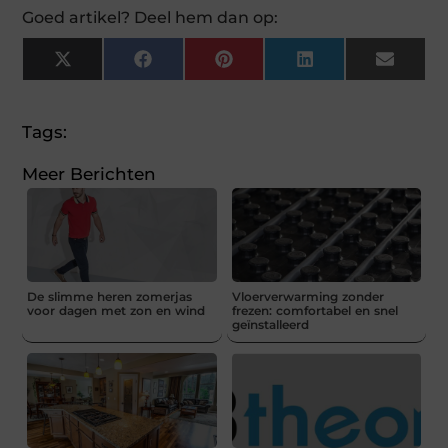
Goed artikel? Deel hem dan op:
X
Facebook
Pinterest
LinkedIn
Email
(Twitter)
Tags:
Meer Berichten
De slimme heren zomerjas
Vloerverwarming zonder
voor dagen met zon en wind
frezen: comfortabel en snel
geïnstalleerd