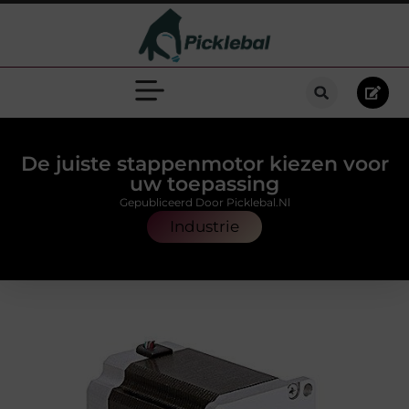
De juiste stappenmotor kiezen voor
uw toepassing
Gepubliceerd Door Picklebal.nl
Industrie