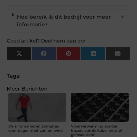
Hoe bereik ik dit bedrijf voor meer
▼
informatie?
Goed artikel? Deel hem dan op:
X
Facebook
Pinterest
LinkedIn
Email
(Twitter)
Tags:
Meer Berichten
De slimme heren zomerjas
Vloerverwarming zonder
voor dagen met zon en wind
frezen: comfortabel en snel
geïnstalleerd