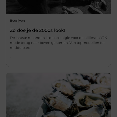
Bedrijven
Zo doe je de 2000s look!
De laatste maanden is de nostalgie voor de nillies en Y2K
mode terug naar boven gekomen. Van topmodellen tot
middelbare
...