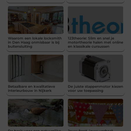
Waarom een lokale locksmith
123theorie: Slim en snel je
in Den Haag onmisbaar is bij
motortheorie halen met online
buitensluiting
en klassikale cursussen
Betaalbare en kwalitatieve
De juiste stappenmotor kiezen
interieurbouw in Nijkerk
voor uw toepassing
De basis voor een natuurrijke
Jouw feest, jouw verhaal: