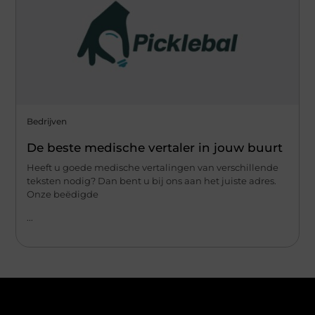
Bedrijven
De beste medische vertaler in jouw buurt
Heeft u goede medische vertalingen van verschillende
teksten nodig? Dan bent u bij ons aan het juiste adres.
Onze beëdigde
...