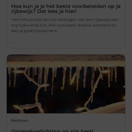
Hoe kun je je het beste voorbereiden op je
rijbewijs? Dat lees je hier!
Het hele proces van het verkrijgen van een rijbewijs kan
erg tijdrovend zijn. Alle cursussen, theorie-examens en
dan je praktijkexamens;
...
Bedrijven
IJspegelverlichting op zijn best!