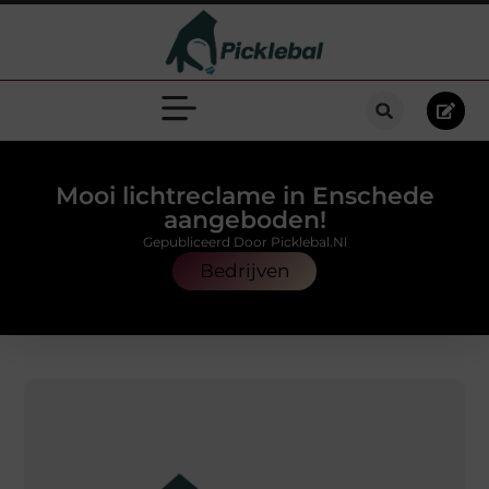
Mooi lichtreclame in Enschede
aangeboden!
Gepubliceerd Door Picklebal.nl
Bedrijven