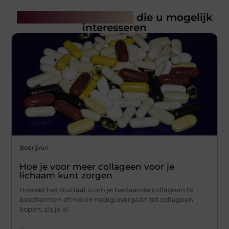
Gerelateerde artikelen
die u mogelijk
interesseren
Bedrijven
Hoe je voor meer collageen voor je
lichaam kunt zorgen
Hoewel het cruciaal is om je bestaande collageen te
beschermen of indien nodig overgaan tot collageen
kopen; als je al
...