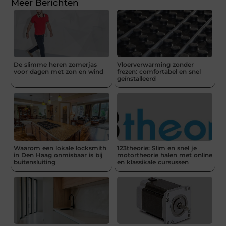
Meer Berichten
De slimme heren zomerjas
Vloerverwarming zonder
voor dagen met zon en wind
frezen: comfortabel en snel
geïnstalleerd
Waarom een lokale locksmith
123theorie: Slim en snel je
in Den Haag onmisbaar is bij
motortheorie halen met online
buitensluiting
en klassikale cursussen