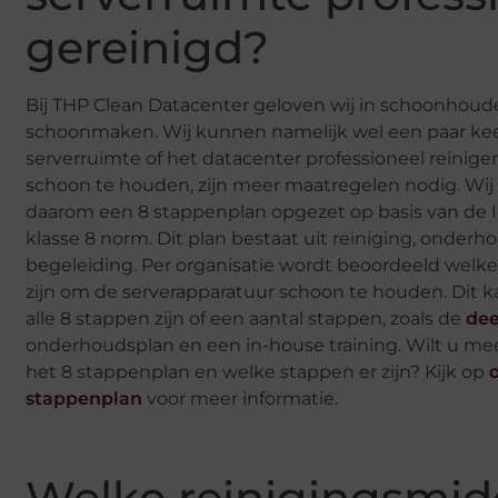
gereinigd?
Bij THP Clean Datacenter geloven wij in schoonhoude
schoonmaken. Wij kunnen namelijk wel een paar keer
serverruimte of het datacenter professioneel reinige
schoon te houden, zijn meer maatregelen nodig. Wi
daarom een 8 stappenplan opgezet op basis van de 
klasse 8 norm. Dit plan bestaat uit reiniging, onderh
begeleiding. Per organisatie wordt beoordeeld welk
zijn om de serverapparatuur schoon te houden. Dit k
alle 8 stappen zijn of een aantal stappen, zoals de
dee
onderhoudsplan en een in-house training. Wilt u me
het 8 stappenplan en welke stappen er zijn? Kijk op
stappenplan
voor meer informatie.
Welke reinigingsmid