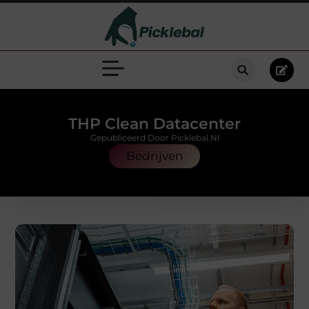
THP Clean Datacenter
Gepubliceerd Door Picklebal.nl
Bedrijven