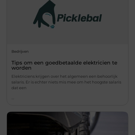
Bedrijven
Tips om een ​​goedbetaalde elektricien te
worden
Elektriciens krijgen over het algemeen een behoorlijk
salaris. Er is echter niets mis mee om het hoogste salaris
dat een
...