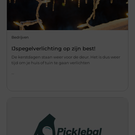
Bedrijven
IJspegelverlichting op zijn best!
De kerstdagen staan weer voor de deur. Het is dus weer
tijd om je huis of tuin te gaan verlichten
...