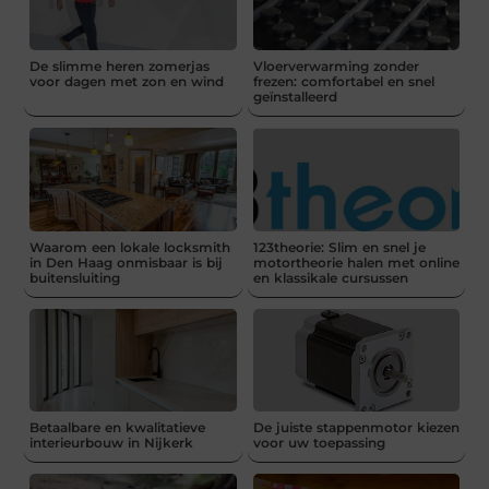
De slimme heren zomerjas
Vloerverwarming zonder
voor dagen met zon en wind
frezen: comfortabel en snel
geïnstalleerd
Waarom een lokale locksmith
123theorie: Slim en snel je
in Den Haag onmisbaar is bij
motortheorie halen met online
buitensluiting
en klassikale cursussen
Betaalbare en kwalitatieve
De juiste stappenmotor kiezen
interieurbouw in Nijkerk
voor uw toepassing