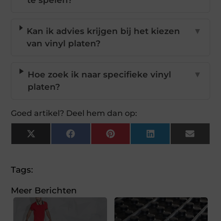
Kan ik advies krijgen bij het kiezen
▼
van vinyl platen?
Hoe zoek ik naar specifieke vinyl
▼
platen?
Goed artikel? Deel hem dan op:
X
Facebook
Pinterest
LinkedIn
Email
(Twitter)
Tags:
Meer Berichten