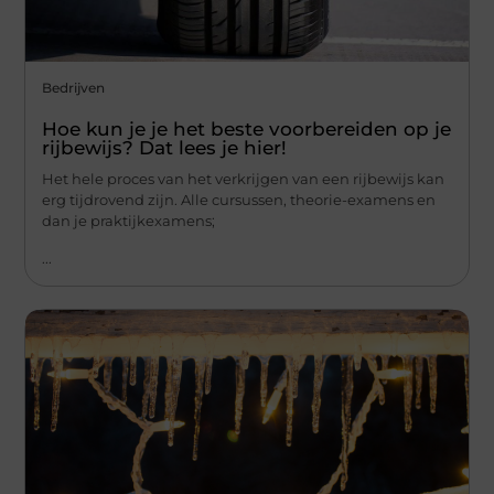
Bedrijven
Hoe kun je je het beste voorbereiden op je
rijbewijs? Dat lees je hier!
Het hele proces van het verkrijgen van een rijbewijs kan
erg tijdrovend zijn. Alle cursussen, theorie-examens en
dan je praktijkexamens;
...