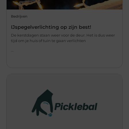
Bedrijven
IJspegelverlichting op zijn best!
De kerstdagen staan weer voor de deur. Het is dus weer
tijd om je huis of tuin te gaan verlichten
...