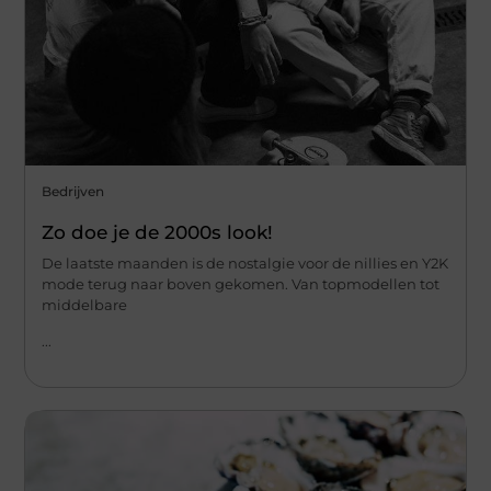
Bedrijven
Zo doe je de 2000s look!
De laatste maanden is de nostalgie voor de nillies en Y2K
mode terug naar boven gekomen. Van topmodellen tot
middelbare
...