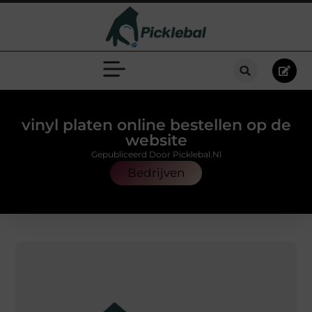
vinyl platen online bestellen op de
website
Gepubliceerd Door Picklebal.nl
Bedrijven