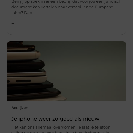
Ben jij op zoek naar een bedrijf dat voor jou een juridisch
document kan vertalen naar verschillende Europese
talen? Dan
...
Bedrijven
Je iphone weer zo goed als nieuw
Het kan ons allemaal overkomen, je laat je telefoon
vallen en nu zit er een barst in je beeldscherm. Niet