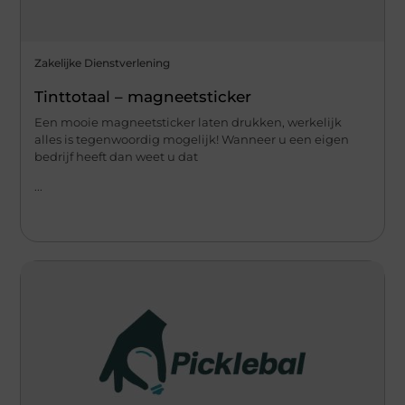
Zakelijke Dienstverlening
Tinttotaal – magneetsticker
Een mooie magneetsticker laten drukken, werkelijk
alles is tegenwoordig mogelijk! Wanneer u een eigen
bedrijf heeft dan weet u dat
...