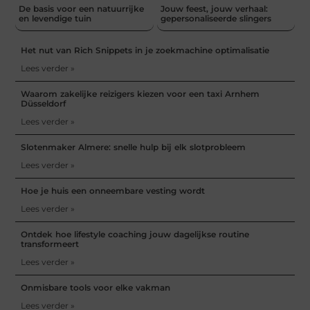
De basis voor een natuurrijke
Jouw feest, jouw verhaal:
en levendige tuin
gepersonaliseerde slingers
Het nut van Rich Snippets in je zoekmachine optimalisatie
Lees verder »
Waarom zakelijke reizigers kiezen voor een taxi Arnhem
Düsseldorf
Lees verder »
Slotenmaker Almere: snelle hulp bij elk slotprobleem
Lees verder »
Hoe je huis een onneembare vesting wordt
Lees verder »
Ontdek hoe lifestyle coaching jouw dagelijkse routine
transformeert
Lees verder »
Onmisbare tools voor elke vakman
Lees verder »