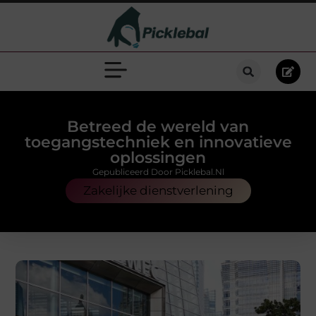
Betreed de wereld van
toegangstechniek en innovatieve
oplossingen
Gepubliceerd Door Picklebal.nl
Zakelijke dienstverlening