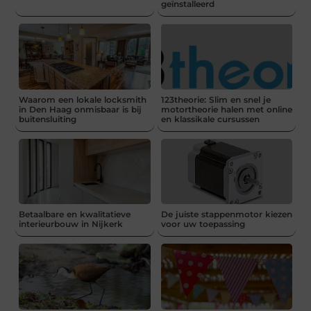
geïnstalleerd
Waarom een lokale locksmith
123theorie: Slim en snel je
in Den Haag onmisbaar is bij
motortheorie halen met online
buitensluiting
en klassikale cursussen
Betaalbare en kwalitatieve
De juiste stappenmotor kiezen
interieurbouw in Nijkerk
voor uw toepassing