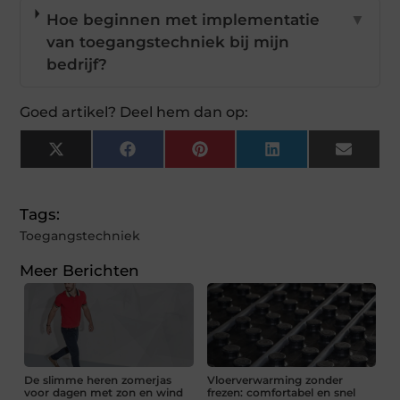
Hoe beginnen met implementatie
▼
van toegangstechniek bij mijn
bedrijf?
Goed artikel? Deel hem dan op:
X
Facebook
Pinterest
LinkedIn
Email
(Twitter)
Tags:
Toegangstechniek
Meer Berichten
De slimme heren zomerjas
Vloerverwarming zonder
voor dagen met zon en wind
frezen: comfortabel en snel