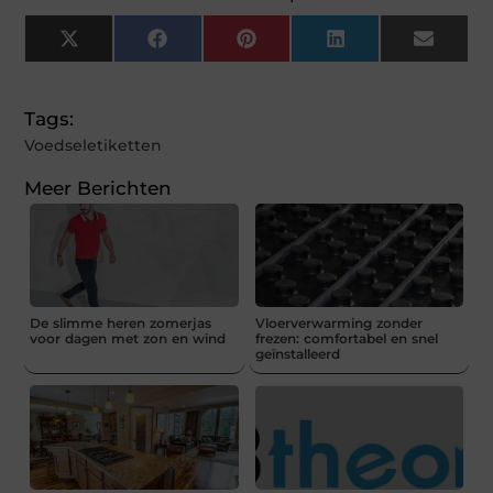
X
Facebook
Pinterest
LinkedIn
Email
(Twitter)
Tags:
Voedseletiketten
Meer Berichten
De slimme heren zomerjas
Vloerverwarming zonder
voor dagen met zon en wind
frezen: comfortabel en snel
geïnstalleerd