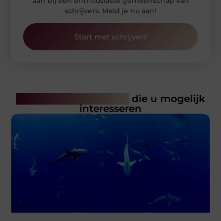
aan bij een enthousiaste gemeenschap van
schrijvers. Meld je nu aan!
Start met schrijven!
Gerelateerde artikelen
die u mogelijk
interesseren