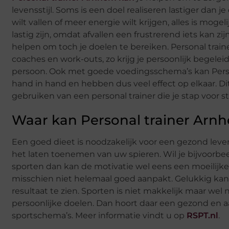
levensstijl. Soms is een doel realiseren lastiger dan je
wilt vallen of meer energie wilt krijgen, alles is mog
lastig zijn, omdat afvallen een frustrerend iets kan z
helpen om toch je doelen te bereiken. Personal tra
coaches en work-outs, zo krijg je persoonlijk begelei
persoon. Ook met goede voedingsschema’s kan Person
hand in hand en hebben dus veel effect op elkaar. Di
gebruiken van een personal trainer die je stap voor s
Waar kan Personal trainer Arnh
Een goed dieet is noodzakelijk voor een gezond leve
het laten toenemen van uw spieren. Wil je bijvoorb
sporten dan kan de motivatie wel eens een moeilijke f
misschien niet helemaal goed aanpakt. Gelukkig kan
resultaat te zien. Sporten is niet makkelijk maar wel
persoonlijke doelen. Dan hoort daar een gezond en a
sportschema’s. Meer informatie vindt u op
RSPT.nl
.