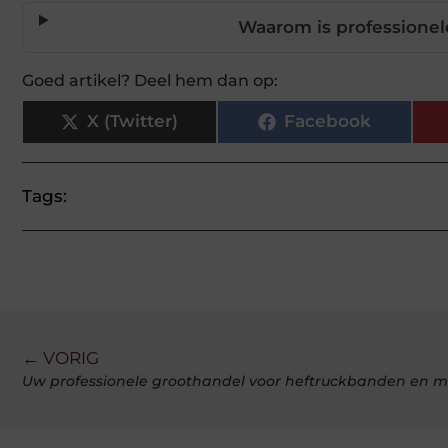
Waarom is professionele
Goed artikel? Deel hem dan op:
X (Twitter)
Facebook
Tags:
← VORIG
Uw professionele groothandel voor heftruckbanden en m