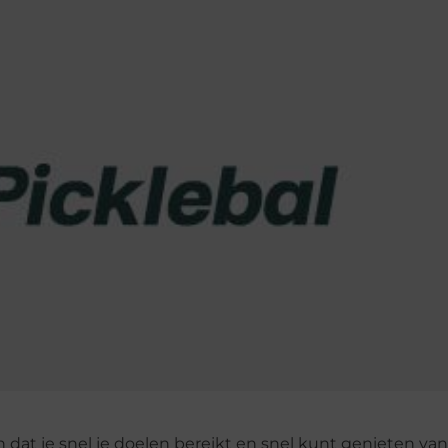
 dat je snel je doelen bereikt en snel kunt genieten va