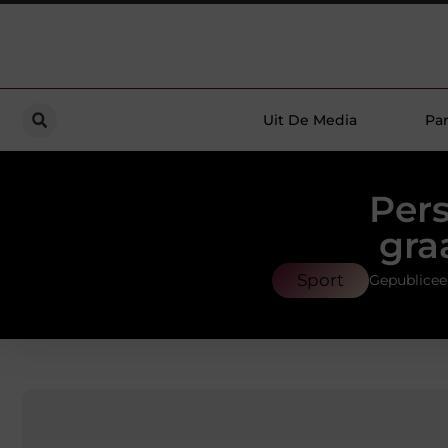
Uit De Media
Par
Pers
gra
Sport
Gepublicee