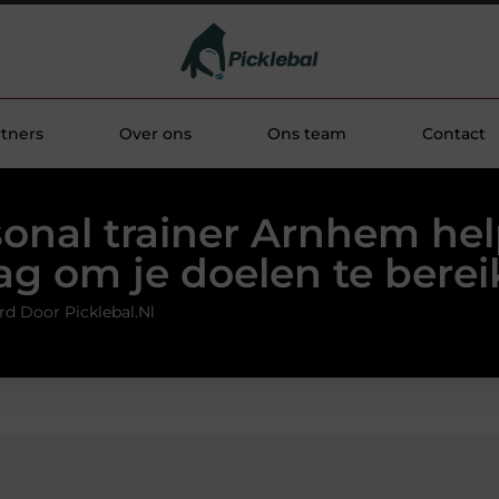
tners
Over ons
Ons team
Contact
onal trainer Arnhem hel
ag om je doelen te berei
rd Door Picklebal.nl