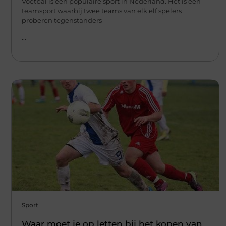
​​Voetbal is een populaire sport in Nederland. Het is een
teamsport waarbij twee teams van elk elf spelers
proberen tegenstanders
...
Sport
Waar moet je op letten bij het kopen van