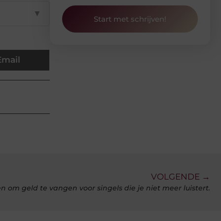
▼
Start met schrijven!
Email
VOLGENDE →
n om geld te vangen voor singels die je niet meer luistert.