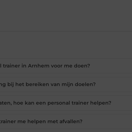
l trainer in Arnhem voor me doen?
ng bij het bereiken van mijn doelen?
taten, hoe kan een personal trainer helpen?
trainer me helpen met afvallen?