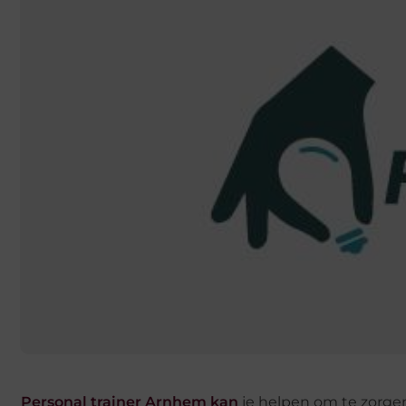
Personal trainer Arnhem kan
je helpen om te zorgen