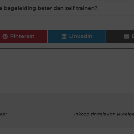
 begeleiding beter dan zelf trainen?
Pinterest
LinkedIn
eer
Inkoop singels kan je helpe