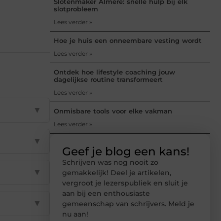
Slotenmaker Almere: snelle hulp bij elk
slotprobleem
Lees verder »
Hoe je huis een onneembare vesting wordt
Lees verder »
Ontdek hoe lifestyle coaching jouw
dagelijkse routine transformeert
Lees verder »
▼
Onmisbare tools voor elke vakman
Lees verder »
▼
Geef je blog een kans!
Schrijven was nog nooit zo
▼
gemakkelijk! Deel je artikelen,
vergroot je lezerspubliek en sluit je
aan bij een enthousiaste
▼
gemeenschap van schrijvers. Meld je
nu aan!