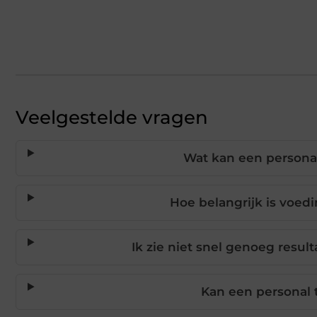
Veelgestelde vragen
Wat kan een persona
Hoe belangrijk is voedi
Ik zie niet snel genoeg resul
Kan een personal 