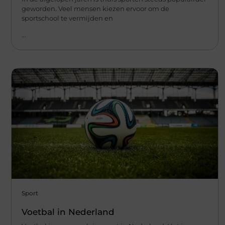
geworden. Veel mensen kiezen ervoor om de
sportschool te vermijden en
...
Sport
Voetbal in Nederland