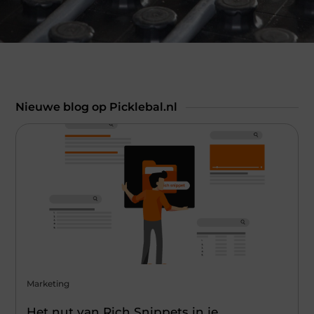
Nieuwe blog op Picklebal.nl
Marketing
Het nut van Rich Snippets in je