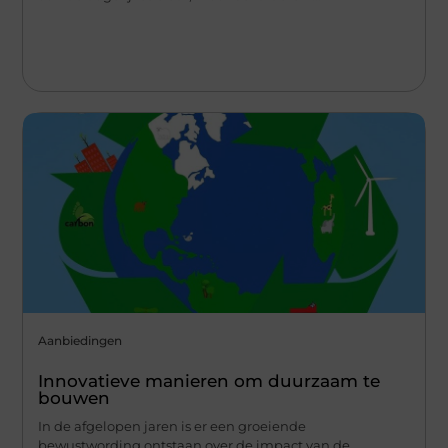
Aanbiedingen
Innovatieve manieren om duurzaam te
bouwen
In de afgelopen jaren is er een groeiende
bewustwording ontstaan over de impact van de