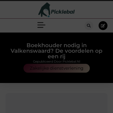
Boekhouder nodig in
Valkenswaard? De voordelen op
een rij
Gepubliceerd Door Picklebal.nl
Zakelijke dienstverlening